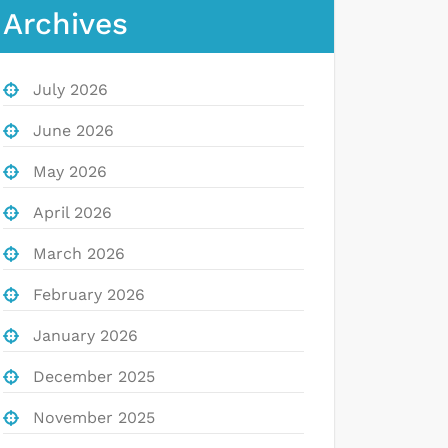
Archives
July 2026
June 2026
May 2026
April 2026
March 2026
February 2026
January 2026
December 2025
November 2025