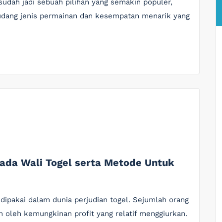
 sudah jadi sebuah pilihan yang semakin populer,
udang jenis permainan dan kesempatan menarik yang
pada Wali Togel serta Metode Untuk
 dipakai dalam dunia perjudian togel. Sejumlah orang
n oleh kemungkinan profit yang relatif menggiurkan.