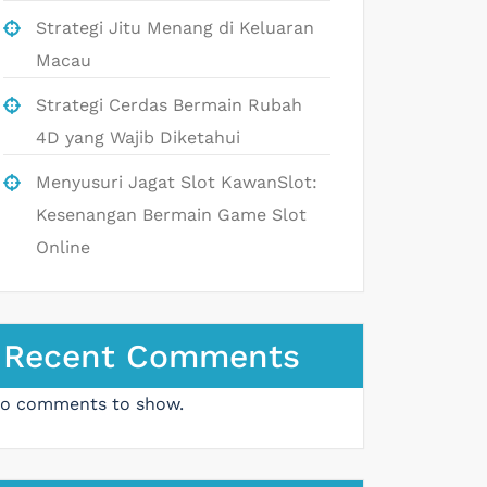
Strategi Jitu Menang di Keluaran
Macau
Strategi Cerdas Bermain Rubah
4D yang Wajib Diketahui
Menyusuri Jagat Slot KawanSlot:
Kesenangan Bermain Game Slot
Online
Recent Comments
o comments to show.