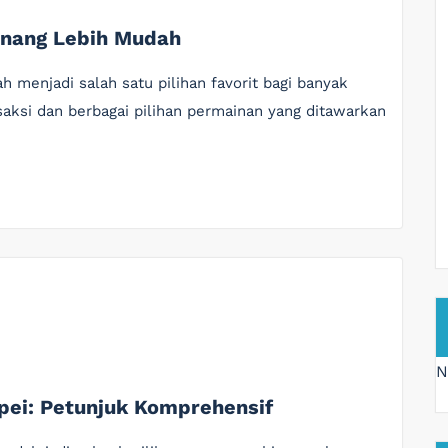
enang Lebih Mudah
h menjadi salah satu pilihan favorit bagi banyak
ksi dan berbagai pilihan permainan yang ditawarkan
N
ipei: Petunjuk Komprehensif