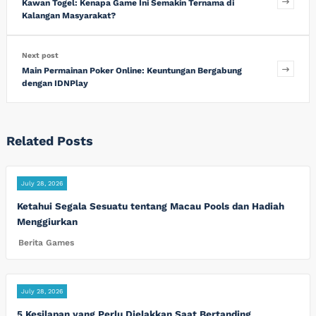
Kawan Togel: Kenapa Game Ini Semakin Ternama di
Kalangan Masyarakat?
Next post
Main Permainan Poker Online: Keuntungan Bergabung
dengan IDNPlay
Related Posts
July 28, 2026
Ketahui Segala Sesuatu tentang Macau Pools dan Hadiah
Menggiurkan
Berita Games
July 28, 2026
5 Kesilapan yang Perlu Dielakkan Saat Bertanding