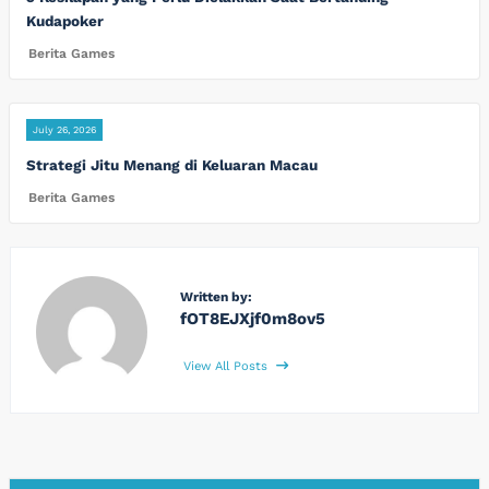
Kudapoker
Berita Games
July 26, 2026
Strategi Jitu Menang di Keluaran Macau
Berita Games
Written by:
fOT8EJXjf0m8ov5
View All Posts