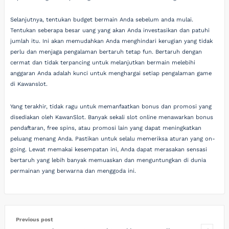
Selanjutnya, tentukan budget bermain Anda sebelum anda mulai.
Tentukan seberapa besar uang yang akan Anda investasikan dan patuhi
jumlah itu. Ini akan memudahkan Anda menghindari kerugian yang tidak
perlu dan menjaga pengalaman bertaruh tetap fun. Bertaruh dengan
cermat dan tidak terpancing untuk melanjutkan bermain melebihi
anggaran Anda adalah kunci untuk menghargai setiap pengalaman game
di Kawanslot.
Yang terakhir, tidak ragu untuk memanfaatkan bonus dan promosi yang
disediakan oleh KawanSlot. Banyak sekali slot online menawarkan bonus
pendaftaran, free spins, atau promosi lain yang dapat meningkatkan
peluang menang Anda. Pastikan untuk selalu memeriksa aturan yang on-
going. Lewat memakai kesempatan ini, Anda dapat merasakan sensasi
bertaruh yang lebih banyak memuaskan dan menguntungkan di dunia
permainan yang berwarna dan menggoda ini.
Previous post