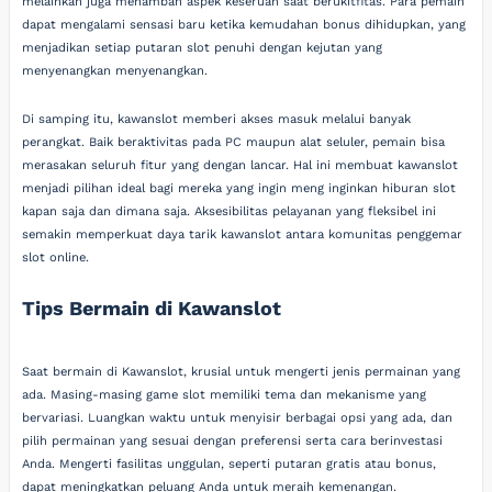
melainkan juga menambah aspek keseruan saat berukitfitas. Para pemain
dapat mengalami sensasi baru ketika kemudahan bonus dihidupkan, yang
menjadikan setiap putaran slot penuhi dengan kejutan yang
menyenangkan menyenangkan.
Di samping itu, kawanslot memberi akses masuk melalui banyak
perangkat. Baik beraktivitas pada PC maupun alat seluler, pemain bisa
merasakan seluruh fitur yang dengan lancar. Hal ini membuat kawanslot
menjadi pilihan ideal bagi mereka yang ingin meng inginkan hiburan slot
kapan saja dan dimana saja. Aksesibilitas pelayanan yang fleksibel ini
semakin memperkuat daya tarik kawanslot antara komunitas penggemar
slot online.
Tips Bermain di Kawanslot
Saat bermain di Kawanslot, krusial untuk mengerti jenis permainan yang
ada. Masing-masing game slot memiliki tema dan mekanisme yang
bervariasi. Luangkan waktu untuk menyisir berbagai opsi yang ada, dan
pilih permainan yang sesuai dengan preferensi serta cara berinvestasi
Anda. Mengerti fasilitas unggulan, seperti putaran gratis atau bonus,
dapat meningkatkan peluang Anda untuk meraih kemenangan.