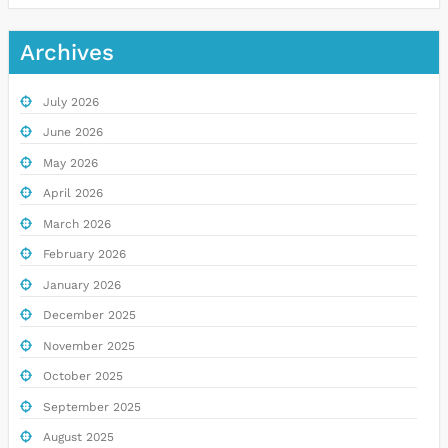
Archives
July 2026
June 2026
May 2026
April 2026
March 2026
February 2026
January 2026
December 2025
November 2025
October 2025
September 2025
August 2025