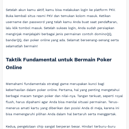
Setelah akun kamu aktif, kamu bisa melakukan login ke platform PKV.
Buka kembali situs resmi PKV dan temukan kolom masuk. Ketikan
username dan password yang telah kamu Anda buat saat pendaftaran,
lalu klik tombol masuk. Setelah sukses login, Anda sudah persiapkan
menginjak menjelajahi berbagai jenis permainan contoh dominoQQ,
bandarQQ, dan poker online yang ada. Selamat bersenang-senang serta
selamatlah bermain!
Taktik Fundamental untuk Bermain Poker
Online
Memahami fundamentals strategi game merupakan kunci bagi
keberhasilan dalam poker online. Pertama, hal yang penting mengetahui
berbagai macam tangan poker dan nilai-nya. Tangan terkuat, seperti royal
flush, harus dipahami agar Anda bisa menilai situasi permainan. Terus-
menerus amati kartu yang diberikan dan posisi Anda di meja, karena ini
bisa memengaruhi pilihan Anda dalam hal bertaruh serta menggertak.
Kedua, pengelolaan chip sangat berperan besar. Hindari terburu-buru