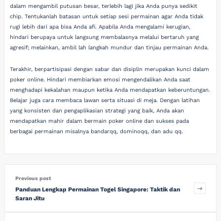
dalam mengambil putusan besar, terlebih lagi jika Anda punya sedikit
chip. Tentukanlah batasan untuk setiap sesi permainan agar Anda tidak
rugi lebih dari apa bisa Anda afi. Apabila Anda mengalami kerugian,
hindari berupaya untuk langsung membalasnya melalui bertaruh yang
agresif; melainkan, ambil lah langkah mundur dan tinjau permainan Anda.
Terakhir, berpartisipasi dengan sabar dan disiplin merupakan kunci dalam
poker online. Hindari membiarkan emosi mengendalikan Anda saat
menghadapi kekalahan maupun ketika Anda mendapatkan keberuntungan.
Belajar juga cara membaca lawan serta situasi di meja. Dengan latihan
yang konsisten dan pengaplikasian strategi yang baik, Anda akan
mendapatkan mahir dalam bermain poker online dan sukses pada
berbagai permainan misalnya bandarqq, dominoqq, dan adu qq.
Previous post
Panduan Lengkap Permainan Togel Singapore: Taktik dan
Saran Jitu