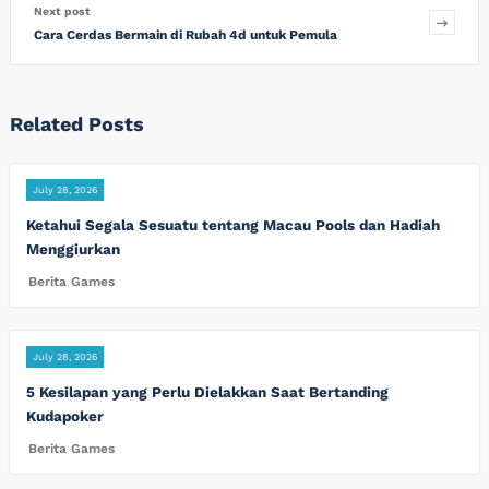
Next post
Cara Cerdas Bermain di Rubah 4d untuk Pemula
Related Posts
July 28, 2026
Ketahui Segala Sesuatu tentang Macau Pools dan Hadiah
Menggiurkan
Berita Games
July 28, 2026
5 Kesilapan yang Perlu Dielakkan Saat Bertanding
Kudapoker
Berita Games