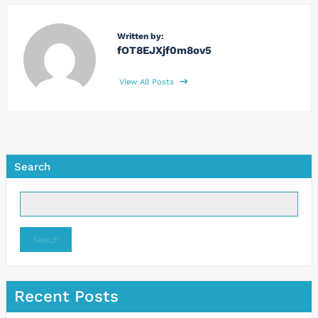
Written by:
fOT8EJXjf0m8ov5
View All Posts
Search
Search
Recent Posts