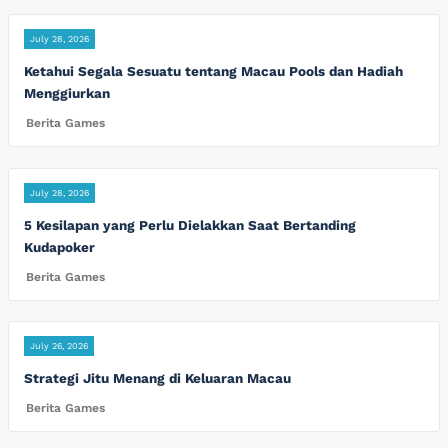
July 28, 2026
Ketahui Segala Sesuatu tentang Macau Pools dan Hadiah
Menggiurkan
Berita Games
July 28, 2026
5 Kesilapan yang Perlu Dielakkan Saat Bertanding
Kudapoker
Berita Games
July 26, 2026
Strategi Jitu Menang di Keluaran Macau
Berita Games