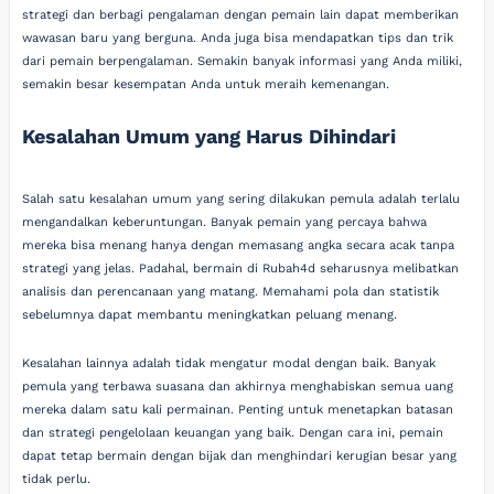
strategi dan berbagi pengalaman dengan pemain lain dapat memberikan
wawasan baru yang berguna. Anda juga bisa mendapatkan tips dan trik
dari pemain berpengalaman. Semakin banyak informasi yang Anda miliki,
semakin besar kesempatan Anda untuk meraih kemenangan.
Kesalahan Umum yang Harus Dihindari
Salah satu kesalahan umum yang sering dilakukan pemula adalah terlalu
mengandalkan keberuntungan. Banyak pemain yang percaya bahwa
mereka bisa menang hanya dengan memasang angka secara acak tanpa
strategi yang jelas. Padahal, bermain di Rubah4d seharusnya melibatkan
analisis dan perencanaan yang matang. Memahami pola dan statistik
sebelumnya dapat membantu meningkatkan peluang menang.
Kesalahan lainnya adalah tidak mengatur modal dengan baik. Banyak
pemula yang terbawa suasana dan akhirnya menghabiskan semua uang
mereka dalam satu kali permainan. Penting untuk menetapkan batasan
dan strategi pengelolaan keuangan yang baik. Dengan cara ini, pemain
dapat tetap bermain dengan bijak dan menghindari kerugian besar yang
tidak perlu.