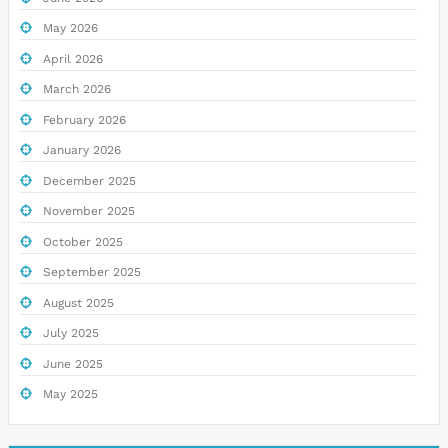
May 2026
April 2026
March 2026
February 2026
January 2026
December 2025
November 2025
October 2025
September 2025
August 2025
July 2025
June 2025
May 2025