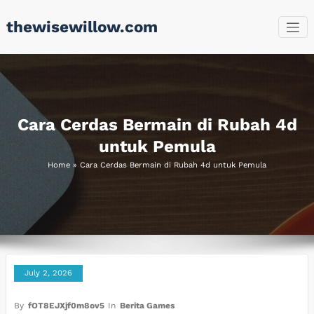
Skip
thewisewillow.com
to
content
Cara Cerdas Bermain di Rubah 4d
untuk Pemula
Home
»
Cara Cerdas Bermain di Rubah 4d untuk Pemula
July 2, 2026
By
fOT8EJXjf0m8ov5
In
Berita Games