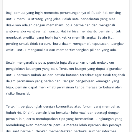
Bagi pemula yang ingin mencoba peruntungannya di Rubah 4d, penting
untuk memiliki strategi yang jelas. Salah satu pendekatan yang bisa
dilakukan adalah dengan memahami pola permainan dan mengenali
angka-angka yang sering muncul. Hal ini bisa membantu pemain untuk
membuat prediksi yang lebih baik ketika memilih angka. Selain itu,
penting untuk tidak terburu-buru dalam mengambil keputusan, luangkan
waktu untuk menganalisis dan mempertimbangkan pilihan yang ada.
Selain menganalisis pola, pemula juga disarankan untuk melakukan
pengelolaan keuangan yang baik. Tentukan budget yang dapat digunakan
untuk bermain Rubah 4d dan patuhi batasan tersebut agar tidak terjebak
dalam permainan yang berlebihan. Dengan pengelolaan keuangan yang
bijak, pemain dapat menikmati permainan tanpa merasa terbebani oleh
risiko finansial.
Terakhir, bergabunglah dengan komunitas atau forum yang membahas
Rubah 4d. Di sini, pemain bisa bertukar informasi dan strategi dengan
pemain lain, serta mendapatkan tips yang bermanfaat. Lingkungan yang
mendukung akan membantu pemula merasa lebih nyaman dan percaya
diri saat bermain. Dengan memanfaatkan berbagai sumber informasi,