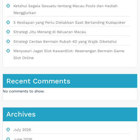
Ketahui Segala Sesuatu tentang Macau Pools dan Hadiah
Menggiurkan
5 Kesilapan yang Perlu Dielakkan Saat Bertanding Kudapoker
Strategi Jitu Menang di Keluaran Macau
Strategi Cerdas Bermain Rubah 4D yang Wajib Diketahui
Menyusuri Jagat Slot KawanSlot: Kesenangan Bermain Game
Slot Online
Recent Comments
No comments to show.
Archives
July 2026
June 2026