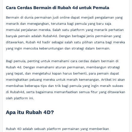
Cara Cerdas Bermain di Rubah 4d untuk Pemula
Bermain di dunia permainan judi online dapat menjadi pengalaman yang
menarik dan menegangkan, terutama bagi pemula yang baru saja
memulai perjalanan mereka. Salah satu platform yang menarik perhatian
banyak pemain adalah Rubah4d. Dengan berbagai jenis permainan yang
ditawarkan, Rubah 4d hadir sebagai salah satu pilihan utama bagi mereka
yang ingin mencoba keberuntungan dan strategi dalam bermain.
Bagi pemula, penting untuk memahami cara cerdas dalam bermain di
Rubah 4d. Dengan memahami aturan permainan, membangun strategi
yang tepat, dan mengetahui kapan harus berhenti, para pemain dapat
meningkatkan peluang mereka untuk meraih kemenangan. Artikel ini akan
membahas beberapa tips dan trik bagi pemula yang ingin meraih sukses
di Rubah4d, serta bagaimana memanfaatkan semua fitur yang ditawarkan
oleh platform ini.
Apa itu Rubah 4D?
Rubah 4D adalah sebuah platform permainan yang memberikan