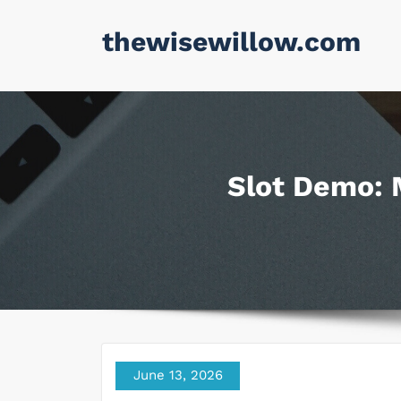
Skip
thewisewillow.com
to
content
Slot Demo:
June 13, 2026