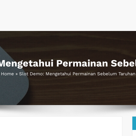
 Mengetahui Permainan Sebe
Home
»
Slot Demo: Mengetahui Permainan Sebelum Taruhan