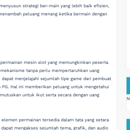
nyusun strategi ber-main yang lebih baik efisien,
menambah peluang menang ketika bermain dengan
ri permainan mesin slot yang memungkinkan peserta
n mekanisme tanpa perlu mempertaruhkan uang
n dapat menjelajahi sejumlah tipe game dari pembuat
an PG. Hal ini memberikan peluang untuk mengetahui
utuskan untuk ikut serta secara dengan uang
N
 elemen permainan tersedia dalam tata yang setara
dapat mengakses sejumlah tema, grafik, dan audio