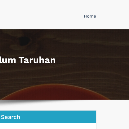
Home
lum Taruhan
Search