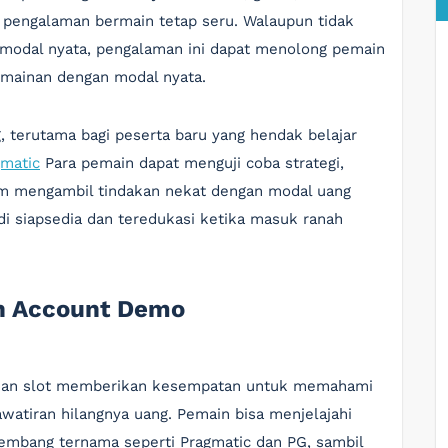
 pengalaman bermain tetap seru. Walaupun tidak
odal nyata, pengalaman ini dapat menolong pemain
ermainan dengan modal nyata.
g, terutama bagi peserta baru yang hendak belajar
gmatic
Para pemain dapat menguji coba strategi,
um mengambil tindakan nekat dengan modal uang
di siapsedia dan teredukasi ketika masuk ranah
n Account Demo
nan slot memberikan kesempatan untuk memahami
awatiran hilangnya uang. Pemain bisa menjelajahi
ngembang ternama seperti Pragmatic dan PG, sambil