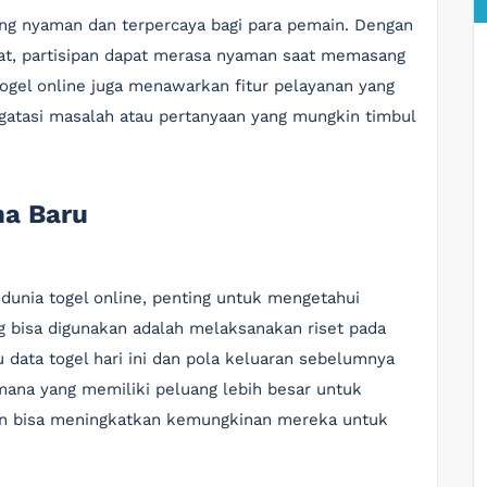
ng nyaman dan terpercaya bagi para pemain. Dengan
etat, partisipan dapat merasa nyaman saat memasang
togel online juga menawarkan fitur pelayanan yang
atasi masalah atau pertanyaan yang mungkin timbul
na Baru
dunia togel online, penting untuk mengetahui
g bisa digunakan adalah melaksanakan riset pada
data togel hari ini dan pola keluaran sebelumnya
ana yang memiliki peluang lebih besar untuk
ain bisa meningkatkan kemungkinan mereka untuk