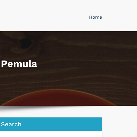
Home
i Pemula
Search