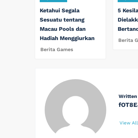
Ketahui Segala
5 Kesil
Sesuatu tentang
Dielak
Macau Pools dan
Bertan
Hadiah Menggiurkan
Berita 
Berita Games
Written
fOT8E
View Al