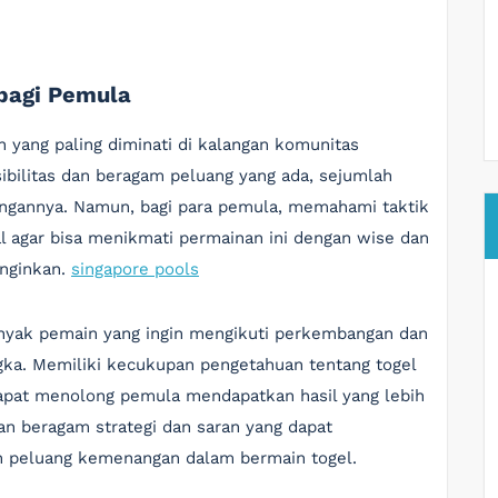
bagi Pemula
n yang paling diminati di kalangan komunitas
ibilitas dan beragam peluang yang ada, sejumlah
ungannya. Namun, bagi para pemula, memahami taktik
l agar bisa menikmati permainan ini dengan wise dan
inginkan.
singapore pools
banyak pemain yang ingin mengikuti perkembangan dan
ngka. Memiliki kecukupan pengetahuan tentang togel
 dapat menolong pemula mendapatkan hasil yang lebih
ikan beragam strategi dan saran yang dapat
 peluang kemenangan dalam bermain togel.