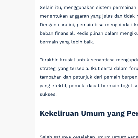
Selain itu, menggunakan sistem permainan
menentukan anggaran yang jelas dan tidak 
Dengan cara ini, pemain bisa menghindari 
beban finansial. Kedisiplinan dalam mengik
bermain yang lebih baik.
Terakhir, krusial untuk senantiasa mengupda
strategi yang tersedia. Ikut serta dalam 
tambahan dan petunjuk dari pemain berpeng
yang efektif, pemula dapat bermain togel s
sukses.
Kekeliruan Umum yang Per
Salah satunya kesalahan umum umum yang 