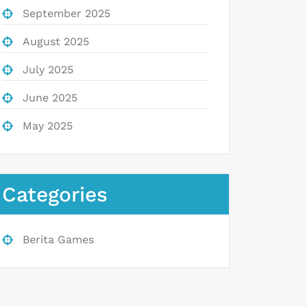
September 2025
August 2025
July 2025
June 2025
May 2025
Categories
Berita Games