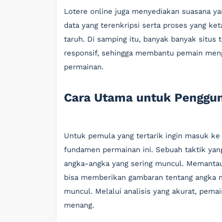
Lotere online juga menyediakan suasana ya
data yang terenkripsi serta proses yang k
taruh. Di samping itu, banyak banyak situs 
responsif, sehingga membantu pemain meng
permainan.
Cara Utama untuk Penggu
Untuk pemula yang tertarik ingin masuk ke 
fundamen permainan ini. Sebuah taktik yan
angka-angka yang sering muncul. Memantau 
bisa memberikan gambaran tentang angka m
muncul. Melalui analisis yang akurat, pem
menang.