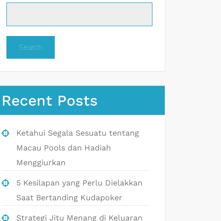
Search
Recent Posts
Ketahui Segala Sesuatu tentang
Macau Pools dan Hadiah
Menggiurkan
5 Kesilapan yang Perlu Dielakkan
Saat Bertanding Kudapoker
Strategi Jitu Menang di Keluaran