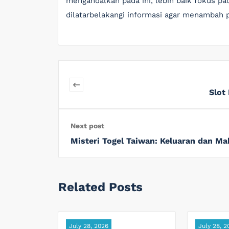
mengandalkan pada ini, lebih baik fokus pa
dilatarbelakangi informasi agar menambah p
Slot
Next post
Misteri Togel Taiwan: Keluaran dan Ma
Related Posts
July 28, 2026
July 28, 2