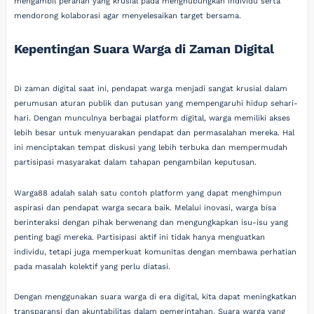
mengambil peranan yang krusial pada menghubungkan individu serta
mendorong kolaborasi agar menyelesaikan target bersama.
Kepentingan Suara Warga di Zaman Digital
Di zaman digital saat ini, pendapat warga menjadi sangat krusial dalam
perumusan aturan publik dan putusan yang mempengaruhi hidup sehari-
hari. Dengan munculnya berbagai platform digital, warga memiliki akses
lebih besar untuk menyuarakan pendapat dan permasalahan mereka. Hal
ini menciptakan tempat diskusi yang lebih terbuka dan mempermudah
partisipasi masyarakat dalam tahapan pengambilan keputusan.
Warga88 adalah salah satu contoh platform yang dapat menghimpun
aspirasi dan pendapat warga secara baik. Melalui inovasi, warga bisa
berinteraksi dengan pihak berwenang dan mengungkapkan isu-isu yang
penting bagi mereka. Partisipasi aktif ini tidak hanya menguatkan
individu, tetapi juga memperkuat komunitas dengan membawa perhatian
pada masalah kolektif yang perlu diatasi.
Dengan menggunakan suara warga di era digital, kita dapat meningkatkan
transparansi dan akuntabilitas dalam pemerintahan. Suara warga yang