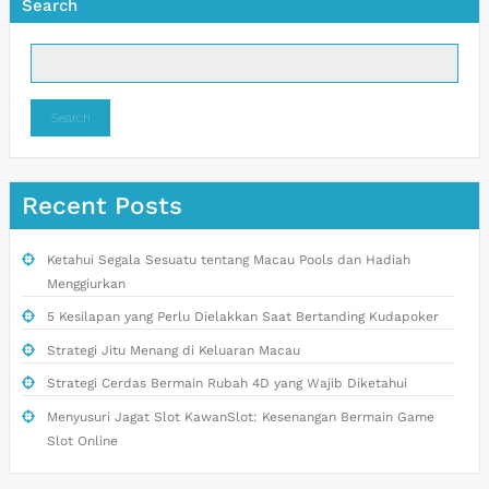
Search
Search
Recent Posts
Ketahui Segala Sesuatu tentang Macau Pools dan Hadiah
Menggiurkan
5 Kesilapan yang Perlu Dielakkan Saat Bertanding Kudapoker
Strategi Jitu Menang di Keluaran Macau
Strategi Cerdas Bermain Rubah 4D yang Wajib Diketahui
Menyusuri Jagat Slot KawanSlot: Kesenangan Bermain Game
Slot Online