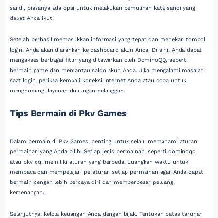
sandi, biasanya ada opsi untuk melakukan pemulihan kata sandi yang
dapat Anda ikuti.
Setelah berhasil memasukkan informasi yang tepat dan menekan tombol
login, Anda akan diarahkan ke dashboard akun Anda. Di sini, Anda dapat
mengakses berbagai fitur yang ditawarkan oleh DominoQQ, seperti
bermain game dan memantau saldo akun Anda. Jika mengalami masalah
saat login, periksa kembali koneksi internet Anda atau coba untuk
menghubungi layanan dukungan pelanggan.
Tips Bermain di Pkv Games
Dalam bermain di Pkv Games, penting untuk selalu memahami aturan
permainan yang Anda pilih. Setiap jenis permainan, seperti dominoqq
atau pkv qq, memiliki aturan yang berbeda. Luangkan waktu untuk
membaca dan mempelajari peraturan setiap permainan agar Anda dapat
bermain dengan lebih percaya diri dan memperbesar peluang
kemenangan.
Selanjutnya, kelola keuangan Anda dengan bijak. Tentukan batas taruhan