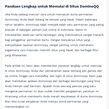
Panduan Lengkap untuk Memulai di Situs DominoQQ
Jika Anda sedang mencari cara untuk memasuki dunia permainan
dominoqq, Anda telah datang ke tempat yang tepat. Dalam beberapa
tahun terakhir, dominoqq telah menjadi salah satu permainan yang paling
populer di kalangan pemain judi online di Indonesia. Game ini
menawarkan keseruan serta tantangan yang membuatnya sangat menarik
bagi penggemar permainan kartu. Dengan banyaknya situs yang
menyediakan layanan dominoqq, sangat penting untuk memahami
bagaimana cara memulai, memilih situs yang tepat, dan berbagai fitur
yang ditawarkan.
Pada artikel ini, kami akan memberikan panduan lengkap untuk memulai
di situs dominoqq. Mulai dari pemahaman dasar tentang pkv games dan
qq online, hingga cara mendaftar dan login di situs dominoqq. Kami juga
akan membahas aplikasi dominoqq dan berbagai keuntungan yang bisa
Anda nikmati saat bermain. Apakah Anda seorang pemula yang baru
mengenal permainan ini atau sudah memiliki pengalaman, panduan ini
dirancang untuk membantu Anda meraih kesuksesan di dunia dominoqq.
Mari kita mulai perjalanan Anda menuju dunia permainan yang
menyenangkan ini.