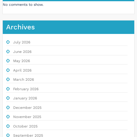
No comments to show.
Archives
July 2026
June 2026
May 2026
April 2026
March 2026
February 2026
January 2026
December 2025
November 2025
October 2025
September 2025