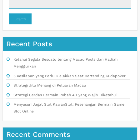
Search
Recent Posts
Ketahui Segala Sesuatu tentang Macau Pools dan Hadiah
Menggiurkan
5 Kesilapan yang Perlu Dielakkan Saat Bertanding Kudapoker
Strategi Jitu Menang di Keluaran Macau
Strategi Cerdas Bermain Rubah 4D yang Wajib Diketahui
Menyusuri Jagat Slot KawanSlot: Kesenangan Bermain Game
Slot Online
Recent Comments