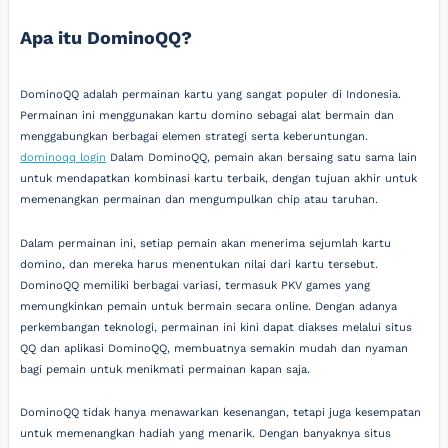
Apa itu DominoQQ?
DominoQQ adalah permainan kartu yang sangat populer di Indonesia.
Permainan ini menggunakan kartu domino sebagai alat bermain dan
menggabungkan berbagai elemen strategi serta keberuntungan.
dominoqq login
Dalam DominoQQ, pemain akan bersaing satu sama lain
untuk mendapatkan kombinasi kartu terbaik, dengan tujuan akhir untuk
memenangkan permainan dan mengumpulkan chip atau taruhan.
Dalam permainan ini, setiap pemain akan menerima sejumlah kartu
domino, dan mereka harus menentukan nilai dari kartu tersebut.
DominoQQ memiliki berbagai variasi, termasuk PKV games yang
memungkinkan pemain untuk bermain secara online. Dengan adanya
perkembangan teknologi, permainan ini kini dapat diakses melalui situs
QQ dan aplikasi DominoQQ, membuatnya semakin mudah dan nyaman
bagi pemain untuk menikmati permainan kapan saja.
DominoQQ tidak hanya menawarkan kesenangan, tetapi juga kesempatan
untuk memenangkan hadiah yang menarik. Dengan banyaknya situs