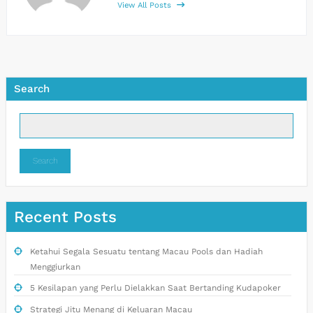
View All Posts
Search
Search
Recent Posts
Ketahui Segala Sesuatu tentang Macau Pools dan Hadiah
Menggiurkan
5 Kesilapan yang Perlu Dielakkan Saat Bertanding Kudapoker
Strategi Jitu Menang di Keluaran Macau