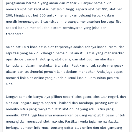
pengalaman bermain yang aman dan menarik. Banyak pemain kini
mencari slot bet kecil atau bet lebih tinggi seperti slot bet 100, slot bet
200, hingga slot bet 500 untuk menemukan peluang terbaik dalam
meraih kemenangan. Situs-situs ini biasanya menawarkan berbagai fitur
seperti bonus menarik dan sistem pembayaran yang jelas dan
transparan.
Salah satu ciri khas situs slot terpercaya adalah adanya lisensi resmi dan
reputasi yang baik di kalangan pemain. Selain itu, situs yang menawarkan
opsi deposit seperti slot qris, slot dana, dan slot ovo memberikan
kemudahan dalam melakukan transaksi. Pastikan untuk selalu mengecek
ulasan dan testimonial pemain lain sebelum mendaftar. Anda juga dapat
mencari link slot online yang sudah dikenal luas di komunitas pecinta
slot.
Dengan semakin banyaknya pilihan seperti slot gacor, slot luar negeri, dan
slot dari negara-negara seperti Thailand dan Kamboja, penting untuk
memilih situs yang menjamin RTP slot online yang adil. Situs yang
memiliki RTP tinggi biasanya menawarkan peluang yang lebih besar untuk
menang dan mencapai slot maxwin. Pastikan Anda juga memanfaatkan
berbagai sumber informasi tentang daftar slot online dan slot gampang