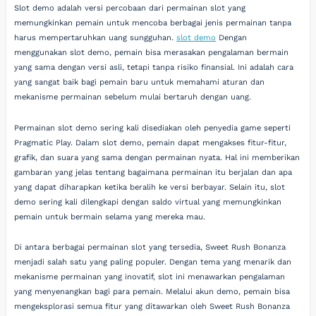
Slot demo adalah versi percobaan dari permainan slot yang
memungkinkan pemain untuk mencoba berbagai jenis permainan tanpa
harus mempertaruhkan uang sungguhan.
slot demo
Dengan
menggunakan slot demo, pemain bisa merasakan pengalaman bermain
yang sama dengan versi asli, tetapi tanpa risiko finansial. Ini adalah cara
yang sangat baik bagi pemain baru untuk memahami aturan dan
mekanisme permainan sebelum mulai bertaruh dengan uang.
Permainan slot demo sering kali disediakan oleh penyedia game seperti
Pragmatic Play. Dalam slot demo, pemain dapat mengakses fitur-fitur,
grafik, dan suara yang sama dengan permainan nyata. Hal ini memberikan
gambaran yang jelas tentang bagaimana permainan itu berjalan dan apa
yang dapat diharapkan ketika beralih ke versi berbayar. Selain itu, slot
demo sering kali dilengkapi dengan saldo virtual yang memungkinkan
pemain untuk bermain selama yang mereka mau.
Di antara berbagai permainan slot yang tersedia, Sweet Rush Bonanza
menjadi salah satu yang paling populer. Dengan tema yang menarik dan
mekanisme permainan yang inovatif, slot ini menawarkan pengalaman
yang menyenangkan bagi para pemain. Melalui akun demo, pemain bisa
mengeksplorasi semua fitur yang ditawarkan oleh Sweet Rush Bonanza