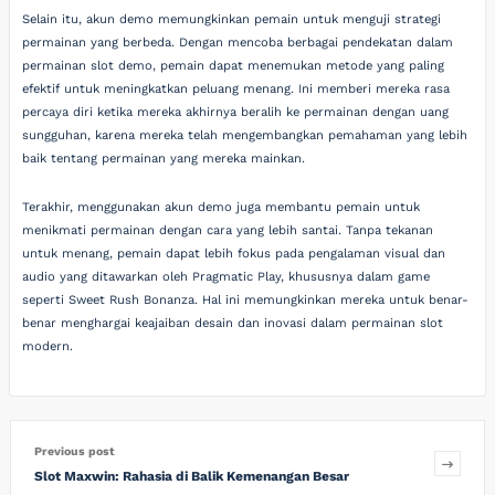
Selain itu, akun demo memungkinkan pemain untuk menguji strategi
permainan yang berbeda. Dengan mencoba berbagai pendekatan dalam
permainan slot demo, pemain dapat menemukan metode yang paling
efektif untuk meningkatkan peluang menang. Ini memberi mereka rasa
percaya diri ketika mereka akhirnya beralih ke permainan dengan uang
sungguhan, karena mereka telah mengembangkan pemahaman yang lebih
baik tentang permainan yang mereka mainkan.
Terakhir, menggunakan akun demo juga membantu pemain untuk
menikmati permainan dengan cara yang lebih santai. Tanpa tekanan
untuk menang, pemain dapat lebih fokus pada pengalaman visual dan
audio yang ditawarkan oleh Pragmatic Play, khususnya dalam game
seperti Sweet Rush Bonanza. Hal ini memungkinkan mereka untuk benar-
benar menghargai keajaiban desain dan inovasi dalam permainan slot
modern.
Previous post
Slot Maxwin: Rahasia di Balik Kemenangan Besar