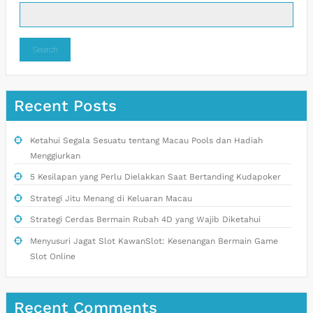
Search
Recent Posts
Ketahui Segala Sesuatu tentang Macau Pools dan Hadiah
Menggiurkan
5 Kesilapan yang Perlu Dielakkan Saat Bertanding Kudapoker
Strategi Jitu Menang di Keluaran Macau
Strategi Cerdas Bermain Rubah 4D yang Wajib Diketahui
Menyusuri Jagat Slot KawanSlot: Kesenangan Bermain Game
Slot Online
Recent Comments