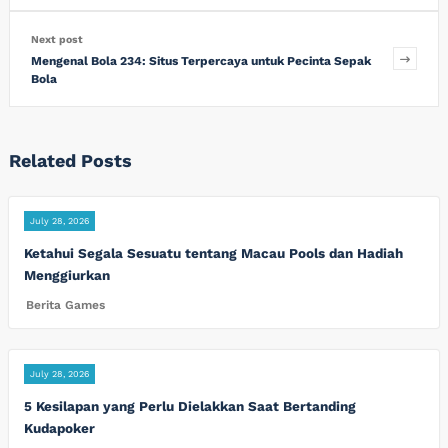
Next post
Mengenal Bola 234: Situs Terpercaya untuk Pecinta Sepak
Bola
Related Posts
July 28, 2026
Ketahui Segala Sesuatu tentang Macau Pools dan Hadiah
Menggiurkan
Berita Games
July 28, 2026
5 Kesilapan yang Perlu Dielakkan Saat Bertanding
Kudapoker