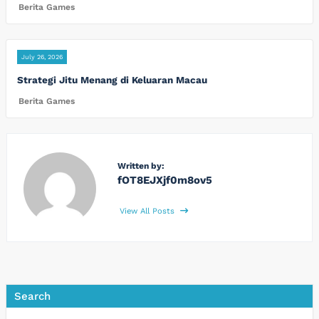
Berita Games
July 26, 2026
Strategi Jitu Menang di Keluaran Macau
Berita Games
Written by:
fOT8EJXjf0m8ov5
View All Posts
Search