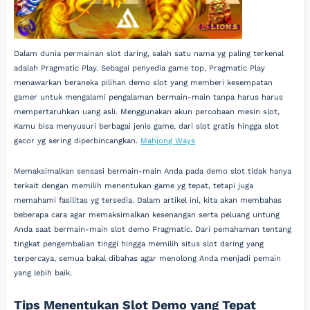
Dalam dunia permainan slot daring, salah satu nama yg paling terkenal
adalah Pragmatic Play. Sebagai penyedia game top, Pragmatic Play
menawarkan beraneka pilihan demo slot yang memberi kesempatan
gamer untuk mengalami pengalaman bermain-main tanpa harus harus
mempertaruhkan uang asli. Menggunakan akun percobaan mesin slot,
Kamu bisa menyusuri berbagai jenis game, dari slot gratis hingga slot
gacor yg sering diperbincangkan.
Mahjong Ways
Memaksimalkan sensasi bermain-main Anda pada demo slot tidak hanya
terkait dengan memilih menentukan game yg tepat, tetapi juga
memahami fasilitas yg tersedia. Dalam artikel ini, kita akan membahas
beberapa cara agar memaksimalkan kesenangan serta peluang untung
Anda saat bermain-main slot demo Pragmatic. Dari pemahaman tentang
tingkat pengembalian tinggi hingga memilih situs slot daring yang
terpercaya, semua bakal dibahas agar menolong Anda menjadi pemain
yang lebih baik.
Tips Menentukan Slot Demo yang Tepat