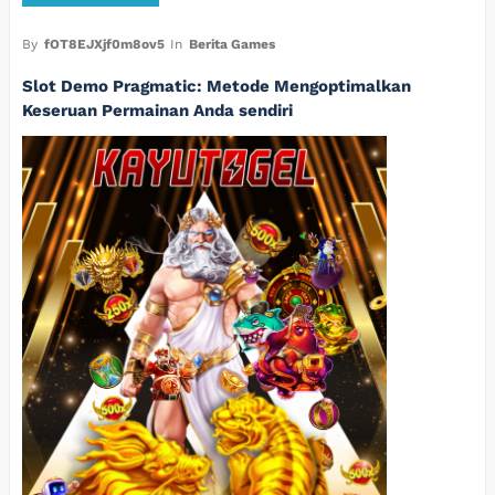
By
fOT8EJXjf0m8ov5
In
Berita Games
Slot Demo Pragmatic: Metode Mengoptimalkan
Keseruan Permainan Anda sendiri