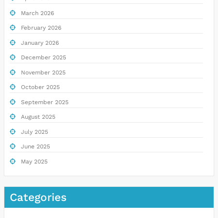
March 2026
February 2026
January 2026
December 2025
November 2025
October 2025
September 2025
August 2025
July 2025
June 2025
May 2025
Categories