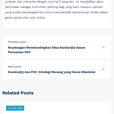
putaran dan mencoba dengan cara tarif yang lain. Ini menjadikan akun
percobaan sebagai instrumen penting bagi yang baru maupun pemain
yang sudah berpengalaman untuk memperbaiki kemampuan direka dalam
game pertaruhan slot online.
Previous post
Keuntungan Membandingkan Situs BandarQQ dalam
Permainan PKV
Next post
DominoQQ dan PKV: Strategi Menang yang Harus Diketahui
Related Posts
July 28, 2026