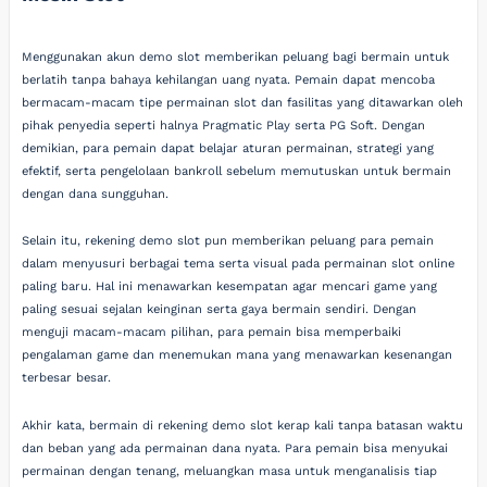
Menggunakan akun demo slot memberikan peluang bagi bermain untuk
berlatih tanpa bahaya kehilangan uang nyata. Pemain dapat mencoba
bermacam-macam tipe permainan slot dan fasilitas yang ditawarkan oleh
pihak penyedia seperti halnya Pragmatic Play serta PG Soft. Dengan
demikian, para pemain dapat belajar aturan permainan, strategi yang
efektif, serta pengelolaan bankroll sebelum memutuskan untuk bermain
dengan dana sungguhan.
Selain itu, rekening demo slot pun memberikan peluang para pemain
dalam menyusuri berbagai tema serta visual pada permainan slot online
paling baru. Hal ini menawarkan kesempatan agar mencari game yang
paling sesuai sejalan keinginan serta gaya bermain sendiri. Dengan
menguji macam-macam pilihan, para pemain bisa memperbaiki
pengalaman game dan menemukan mana yang menawarkan kesenangan
terbesar besar.
Akhir kata, bermain di rekening demo slot kerap kali tanpa batasan waktu
dan beban yang ada permainan dana nyata. Para pemain bisa menyukai
permainan dengan tenang, meluangkan masa untuk menganalisis tiap