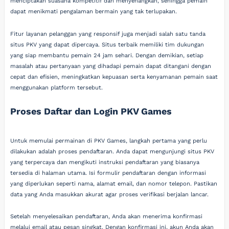
menciptakan suasana kompetitif dan menyenangkan, sehingga pemain
dapat menikmati pengalaman bermain yang tak terlupakan.
Fitur layanan pelanggan yang responsif juga menjadi salah satu tanda
situs PKV yang dapat dipercaya. Situs terbaik memiliki tim dukungan
yang siap membantu pemain 24 jam sehari. Dengan demikian, setiap
masalah atau pertanyaan yang dihadapi pemain dapat ditangani dengan
cepat dan efisien, meningkatkan kepuasan serta kenyamanan pemain saat
menggunakan platform tersebut.
Proses Daftar dan Login PKV Games
Untuk memulai permainan di PKV Games, langkah pertama yang perlu
dilakukan adalah proses pendaftaran. Anda dapat mengunjungi situs PKV
yang terpercaya dan mengikuti instruksi pendaftaran yang biasanya
tersedia di halaman utama. Isi formulir pendaftaran dengan informasi
yang diperlukan seperti nama, alamat email, dan nomor telepon. Pastikan
data yang Anda masukkan akurat agar proses verifikasi berjalan lancar.
Setelah menyelesaikan pendaftaran, Anda akan menerima konfirmasi
melalui email atau pesan singkat. Dengan konfirmasi ini, akun Anda akan