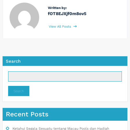
Written by:
fOT8EJXjf0m8ov5
View All Posts
Search
Search
Recent Posts
Ketahui Segala Sesuatu tentang Macau Pools dan Hadiah