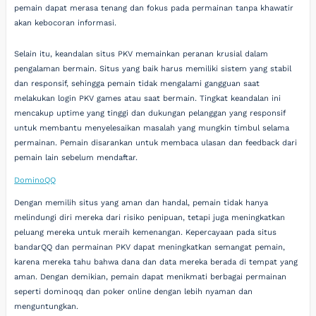
pemain dapat merasa tenang dan fokus pada permainan tanpa khawatir
akan kebocoran informasi.
Selain itu, keandalan situs PKV memainkan peranan krusial dalam
pengalaman bermain. Situs yang baik harus memiliki sistem yang stabil
dan responsif, sehingga pemain tidak mengalami gangguan saat
melakukan login PKV games atau saat bermain. Tingkat keandalan ini
mencakup uptime yang tinggi dan dukungan pelanggan yang responsif
untuk membantu menyelesaikan masalah yang mungkin timbul selama
permainan. Pemain disarankan untuk membaca ulasan dan feedback dari
pemain lain sebelum mendaftar.
DominoQQ
Dengan memilih situs yang aman dan handal, pemain tidak hanya
melindungi diri mereka dari risiko penipuan, tetapi juga meningkatkan
peluang mereka untuk meraih kemenangan. Kepercayaan pada situs
bandarQQ dan permainan PKV dapat meningkatkan semangat pemain,
karena mereka tahu bahwa dana dan data mereka berada di tempat yang
aman. Dengan demikian, pemain dapat menikmati berbagai permainan
seperti dominoqq dan poker online dengan lebih nyaman dan
menguntungkan.