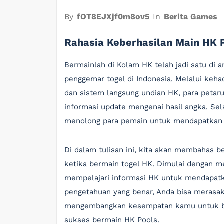
By
fOT8EJXjf0m8ov5
In
Berita Games
Rahasia Keberhasilan Main HK P
Bermainlah di Kolam HK telah jadi satu di an
penggemar togel di Indonesia. Melalui keha
dan sistem langsung undian HK, para petar
informasi update mengenai hasil angka. Sela
menolong para pemain untuk mendapatkan 
Di dalam tulisan ini, kita akan membahas b
ketika bermain togel HK. Dimulai dengan 
mempelajari informasi HK untuk mendapatka
pengetahuan yang benar, Anda bisa merasak
mengembangkan kesempatan kamu untuk berh
sukses bermain HK Pools.