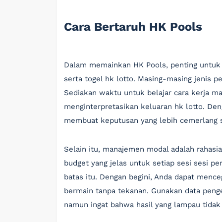
Cara Bertaruh HK Pools
Dalam memainkan HK Pools, penting untuk m
serta togel hk lotto. Masing-masing jenis 
Sediakan waktu untuk belajar cara kerja m
menginterpretasikan keluaran hk lotto. De
membuat keputusan yang lebih cemerlang s
Selain itu, manajemen modal adalah rahasia
budget yang jelas untuk setiap sesi sesi p
batas itu. Dengan begini, Anda dapat menc
bermain tanpa tekanan. Gunakan data penge
namun ingat bahwa hasil yang lampau tidak