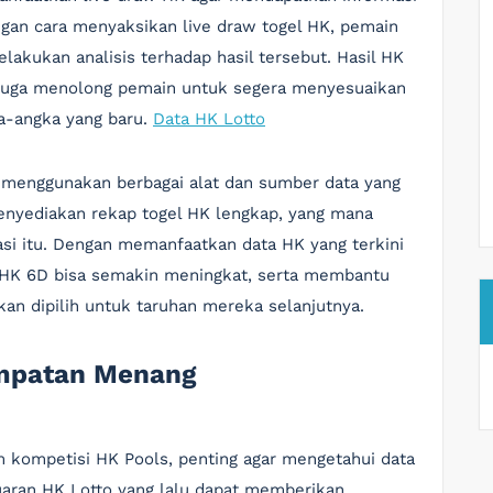
gan cara menyaksikan live draw togel HK, pemain
lakukan analisis terhadap hasil tersebut. Hasil HK
i juga menolong pemain untuk segera menyesuaikan
a-angka yang baru.
Data HK Lotto
a menggunakan berbagai alat dan sumber data yang
menyediakan rekap togel HK lengkap, yang mana
i itu. Dengan memanfaatkan data HK yang terkini
 HK 6D bisa semakin meningkat, serta membantu
an dipilih untuk taruhan mereka selanjutnya.
mpatan Menang
 kompetisi HK Pools, penting agar mengetahui data
uaran HK Lotto yang lalu dapat memberikan