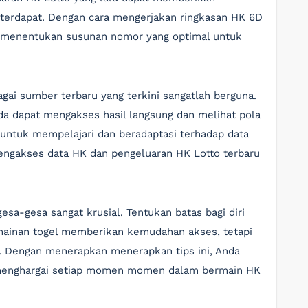
 terdapat. Dengan cara mengerjakan ringkasan HK 6D
at menentukan susunan nomor yang optimal untuk
gai sumber terbaru yang terkini sangatlah berguna.
a dapat mengakses hasil langsung dan melihat pola
 untuk mempelajari dan beradaptasi terhadap data
mengakses data HK dan pengeluaran HK Lotto terbaru
gesa-gesa sangat krusial. Tentukan batas bagi diri
rmainan togel memberikan kemudahan akses, tetapi
. Dengan menerapkan menerapkan tips ini, Anda
menghargai setiap momen momen dalam bermain HK