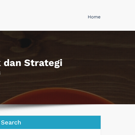
Home
 dan Strategi
i
Search