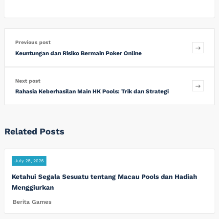
Previous post
Keuntungan dan Risiko Bermain Poker Online
Next post
Rahasia Keberhasilan Main HK Pools: Trik dan Strategi
Related Posts
July 28, 2026
Ketahui Segala Sesuatu tentang Macau Pools dan Hadiah
Menggiurkan
Berita Games