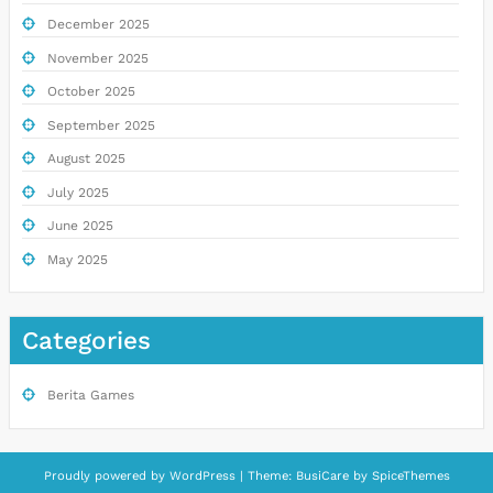
December 2025
November 2025
October 2025
September 2025
August 2025
July 2025
June 2025
May 2025
Categories
Berita Games
Proudly powered by
WordPress
| Theme:
BusiCare
by
SpiceThemes