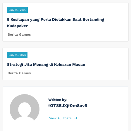
July 28, 2026
5 Kesilapan yang Perlu Dielakkan Saat Bertanding
Kudapoker
Berita Games
July 26, 2026
Strategi Jitu Menang di Keluaran Macau
Berita Games
Written by:
fOT8EJXjf0m8ov5
View All Posts