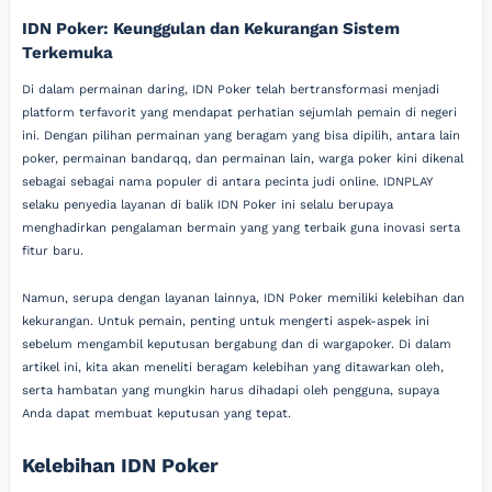
IDN Poker: Keunggulan dan Kekurangan Sistem
Terkemuka
Di dalam permainan daring, IDN Poker telah bertransformasi menjadi
platform terfavorit yang mendapat perhatian sejumlah pemain di negeri
ini. Dengan pilihan permainan yang beragam yang bisa dipilih, antara lain
poker, permainan bandarqq, dan permainan lain, warga poker kini dikenal
sebagai sebagai nama populer di antara pecinta judi online. IDNPLAY
selaku penyedia layanan di balik IDN Poker ini selalu berupaya
menghadirkan pengalaman bermain yang yang terbaik guna inovasi serta
fitur baru.
Namun, serupa dengan layanan lainnya, IDN Poker memiliki kelebihan dan
kekurangan. Untuk pemain, penting untuk mengerti aspek-aspek ini
sebelum mengambil keputusan bergabung dan di wargapoker. Di dalam
artikel ini, kita akan meneliti beragam kelebihan yang ditawarkan oleh,
serta hambatan yang mungkin harus dihadapi oleh pengguna, supaya
Anda dapat membuat keputusan yang tepat.
Kelebihan IDN Poker