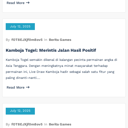
Read More
July 12, 2025
By
fOT8EJXjf0m8ov5
In
Berita Games
Kamboja Togel: Merintis Jalan Hasil Positif
Kamboja Togel semakin dikenal di kalangan pecinta permainan angka di
Asia Tenggara. Dengan meningkatnya minat masyarakat terhadap
permainan ini, Live Draw Kamboja hadir sebagai salah satu fitur yang
paling dinanti-nanti.…
Read More
July 12, 2025
By
fOT8EJXjf0m8ov5
In
Berita Games