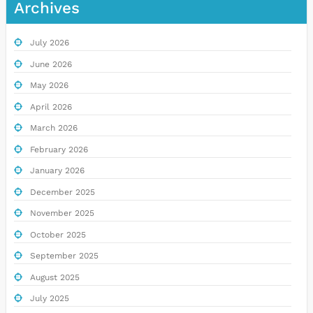
Archives
July 2026
June 2026
May 2026
April 2026
March 2026
February 2026
January 2026
December 2025
November 2025
October 2025
September 2025
August 2025
July 2025