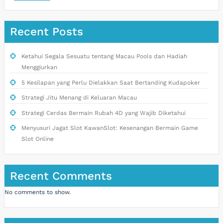
Recent Posts
Ketahui Segala Sesuatu tentang Macau Pools dan Hadiah
Menggiurkan
5 Kesilapan yang Perlu Dielakkan Saat Bertanding Kudapoker
Strategi Jitu Menang di Keluaran Macau
Strategi Cerdas Bermain Rubah 4D yang Wajib Diketahui
Menyusuri Jagat Slot KawanSlot: Kesenangan Bermain Game
Slot Online
Recent Comments
No comments to show.