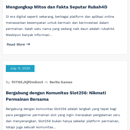
Mengungkap Mitos dan Fakta Seputar Rubah4D
Di era digital seperti sekarang, berbagai platform dan aplikasi online
menawarkan kesempatan untuk bermain dan berinvestasi dalam
permainan. Salah satu nama yang sedang naik daun adalah rubah4d.
Meskipun banyak informasi…
Read More
July 11, 2025
By
fOT8EJXjf0m8ov5
In
Berita Games
Bergabung dengan Komunitas Slot256: Nikmati
Permainan Bersama
Bergabung dengan komunitas Slot256 adalah langkah yang tepat bagi
para penggemar permainan slot yang ingin merasakan pengalaman seru
dan menyenangkan. Slot256 bukan hanya sekedar platform permainan,
tetapi juga sebuah komunitas…