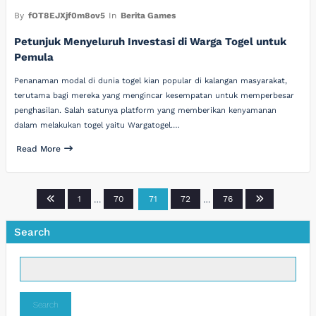
By
fOT8EJXjf0m8ov5
In
Berita Games
Petunjuk Menyeluruh Investasi di Warga Togel untuk
Pemula
Penanaman modal di dunia togel kian popular di kalangan masyarakat,
terutama bagi mereka yang mengincar kesempatan untuk memperbesar
penghasilan. Salah satunya platform yang memberikan kenyamanan
dalam melakukan togel yaitu Wargatogel.…
Read More
Posts
1
…
70
71
72
…
76
pagination
Search
Search