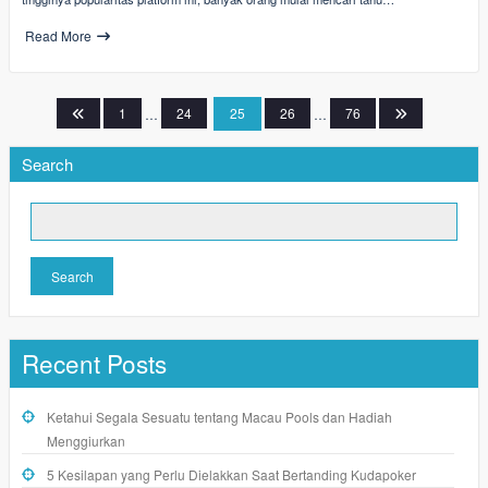
Read More
Posts
1
…
24
25
26
…
76
pagination
Search
Search
Recent Posts
Ketahui Segala Sesuatu tentang Macau Pools dan Hadiah
Menggiurkan
5 Kesilapan yang Perlu Dielakkan Saat Bertanding Kudapoker