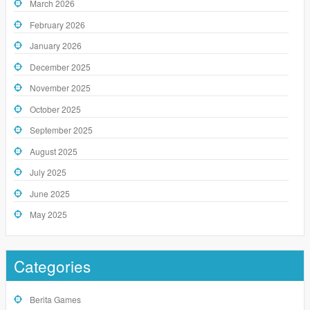
March 2026
February 2026
January 2026
December 2025
November 2025
October 2025
September 2025
August 2025
July 2025
June 2025
May 2025
Categories
Berita Games