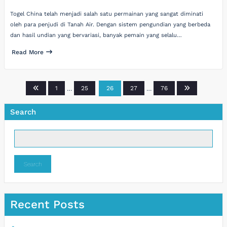
Togel China telah menjadi salah satu permainan yang sangat diminati
oleh para penjudi di Tanah Air. Dengan sistem pengundian yang berbeda
dan hasil undian yang bervariasi, banyak pemain yang selalu…
Read More
Posts
1
…
25
26
27
…
76
pagination
Search
Search
Recent Posts