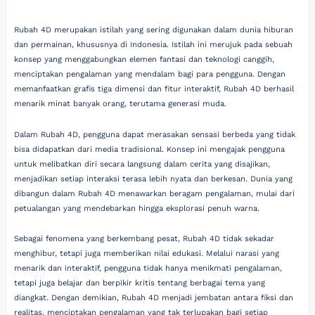
Rubah 4D merupakan istilah yang sering digunakan dalam dunia hiburan
dan permainan, khususnya di Indonesia. Istilah ini merujuk pada sebuah
konsep yang menggabungkan elemen fantasi dan teknologi canggih,
menciptakan pengalaman yang mendalam bagi para pengguna. Dengan
memanfaatkan grafis tiga dimensi dan fitur interaktif, Rubah 4D berhasil
menarik minat banyak orang, terutama generasi muda.
Dalam Rubah 4D, pengguna dapat merasakan sensasi berbeda yang tidak
bisa didapatkan dari media tradisional. Konsep ini mengajak pengguna
untuk melibatkan diri secara langsung dalam cerita yang disajikan,
menjadikan setiap interaksi terasa lebih nyata dan berkesan. Dunia yang
dibangun dalam Rubah 4D menawarkan beragam pengalaman, mulai dari
petualangan yang mendebarkan hingga eksplorasi penuh warna.
Sebagai fenomena yang berkembang pesat, Rubah 4D tidak sekadar
menghibur, tetapi juga memberikan nilai edukasi. Melalui narasi yang
menarik dan interaktif, pengguna tidak hanya menikmati pengalaman,
tetapi juga belajar dan berpikir kritis tentang berbagai tema yang
diangkat. Dengan demikian, Rubah 4D menjadi jembatan antara fiksi dan
realitas, menciptakan pengalaman yang tak terlupakan bagi setiap