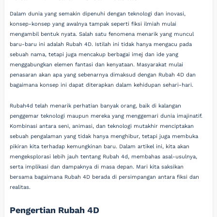
Dalam dunia yang semakin dipenuhi dengan teknologi dan inovasi,
konsep-konsep yang awalnya tampak seperti fiksi ilmiah mulai
mengambil bentuk nyata. Salah satu fenomena menarik yang muncul
baru-baru ini adalah Rubah 4D. Istilah ini tidak hanya mengacu pada
sebuah nama, tetapi juga mencakup berbagai imej dan ide yang
menggabungkan elemen fantasi dan kenyataan. Masyarakat mulai
penasaran akan apa yang sebenarnya dimaksud dengan Rubah 4D dan
bagaimana konsep ini dapat diterapkan dalam kehidupan sehari-hari.
Rubah4d telah menarik perhatian banyak orang, baik di kalangan
penggemar teknologi maupun mereka yang menggemari dunia imajinatif.
Kombinasi antara seni, animasi, dan teknologi mutakhir menciptakan
sebuah pengalaman yang tidak hanya menghibur, tetapi juga membuka
pikiran kita terhadap kemungkinan baru. Dalam artikel ini, kita akan
mengeksplorasi lebih jauh tentang Rubah 4d, membahas asal-usulnya,
serta implikasi dan dampaknya di masa depan. Mari kita saksikan
bersama bagaimana Rubah 4D berada di persimpangan antara fiksi dan
realitas.
Pengertian Rubah 4D