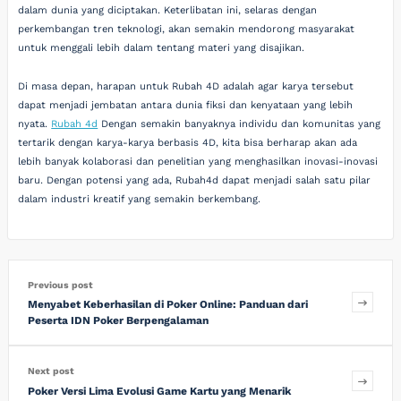
dalam dunia yang diciptakan. Keterlibatan ini, selaras dengan
perkembangan tren teknologi, akan semakin mendorong masyarakat
untuk menggali lebih dalam tentang materi yang disajikan.
Di masa depan, harapan untuk Rubah 4D adalah agar karya tersebut
dapat menjadi jembatan antara dunia fiksi dan kenyataan yang lebih
nyata.
Rubah 4d
Dengan semakin banyaknya individu dan komunitas yang
tertarik dengan karya-karya berbasis 4D, kita bisa berharap akan ada
lebih banyak kolaborasi dan penelitian yang menghasilkan inovasi-inovasi
baru. Dengan potensi yang ada, Rubah4d dapat menjadi salah satu pilar
dalam industri kreatif yang semakin berkembang.
Previous post
Menyabet Keberhasilan di Poker Online: Panduan dari
Peserta IDN Poker Berpengalaman
Next post
Poker Versi Lima Evolusi Game Kartu yang Menarik