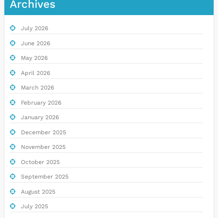
Archives
July 2026
June 2026
May 2026
April 2026
March 2026
February 2026
January 2026
December 2025
November 2025
October 2025
September 2025
August 2025
July 2025