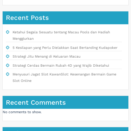
Recent Posts
Ketahui Segala Sesuatu tentang Macau Pools dan Hadiah
Menggiurkan
5 Kesilapan yang Perlu Dielakkan Saat Bertanding Kudapoker
Strategi Jitu Menang di Keluaran Macau
Strategi Cerdas Bermain Rubah 4D yang Wajib Diketahui
Menyusuri Jagat Slot KawanSlot: Kesenangan Bermain Game
Slot Online
Recent Comments
No comments to show.