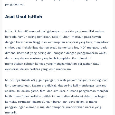
penggunanya.
Asal Usul Istilah
Istilah Rubah 4D muncul dari gabungan dua kata yang memiliki makna
berbeda namun saling berkaitan. Kata "Rubah" merujuk pada hewan
dengan kecerdasan tinggi dan kemampuan adaptasi yang baik, menjadikan
simbol bagi fleksibilitas dan strategi. Sementara itu, "4D" mengacu pada
dimensi keempat yang sering dihubungkan dengan penggambaran waktu
dan ruang dalam konteks yang lebih kompleks. Kombinasi ini
menciptakan sebuah konsep yang menggambarkan perjalanan atau
eksplorasi dalam realitas yang lebih mendalam.
Munculnya Rubah 4D juga dipengaruhi oleh perkembangan teknologi dan
ilmu pengetahuan. Dalam era digital, kita sering kali mendengar tentang
aplikasi 4D dalam game, film, dan simulasi, di mana pengalaman menjadi
lebih imersif dan realistis. Istilah ini kemudian diadopsi dalam berbagai
konteks, termasuk dalam dunia hiburan dan pendidikan, di mana
penggabungan elemen visual dan temporal menciptakan narasi yang
menarik.