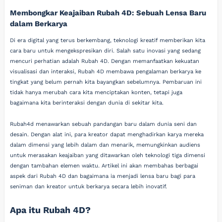
Membongkar Keajaiban Rubah 4D: Sebuah Lensa Baru
dalam Berkarya
Di era digital yang terus berkembang, teknologi kreatif memberikan kita
cara baru untuk mengekspresikan diri. Salah satu inovasi yang sedang
mencuri perhatian adalah Rubah 4D. Dengan memanfaatkan kekuatan
visualisasi dan interaksi, Rubah 4D membawa pengalaman berkarya ke
tingkat yang belum pernah kita bayangkan sebelumnya. Pembaruan ini
tidak hanya merubah cara kita menciptakan konten, tetapi juga
bagaimana kita berinteraksi dengan dunia di sekitar kita.
Rubah4d menawarkan sebuah pandangan baru dalam dunia seni dan
desain. Dengan alat ini, para kreator dapat menghadirkan karya mereka
dalam dimensi yang lebih dalam dan menarik, memungkinkan audiens
untuk merasakan keajaiban yang ditawarkan oleh teknologi tiga dimensi
dengan tambahan elemen waktu. Artikel ini akan membahas berbagai
aspek dari Rubah 4D dan bagaimana ia menjadi lensa baru bagi para
seniman dan kreator untuk berkarya secara lebih inovatif.
Apa itu Rubah 4D?