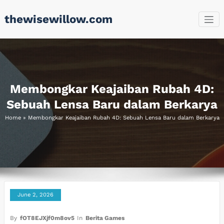
Skip
thewisewillow.com
to
content
Membongkar Keajaiban Rubah 4D:
Sebuah Lensa Baru dalam Berkarya
Home
»
Membongkar Keajaiban Rubah 4D: Sebuah Lensa Baru dalam Berkarya
June 2, 2026
By
fOT8EJXjf0m8ov5
In
Berita Games