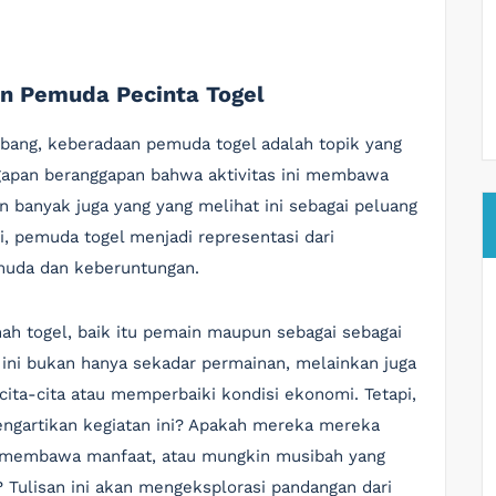
n Pemuda Pecinta Togel
mbang, keberadaan pemuda togel adalah topik yang
ggapan beranggapan bahwa aktivitas ini membawa
 banyak juga yang yang melihat ini sebagai peluang
, pemuda togel menjadi representasi dari
muda dan keberuntungan.
ah togel, baik itu pemain maupun sebagai sebagai
 ini bukan hanya sekadar permainan, melainkan juga
cita-cita atau memperbaiki kondisi ekonomi. Tetapi,
ngartikan kegiatan ini? Apakah mereka mereka
 membawa manfaat, atau mungkin musibah yang
ulisan ini akan mengeksplorasi pandangan dari