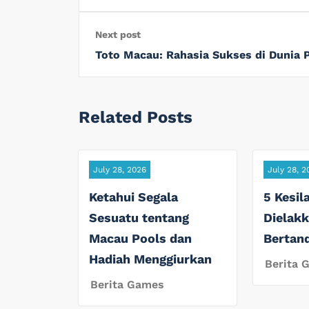
Next post
Toto Macau: Rahasia Sukses di Dunia 
Related Posts
July 28, 2026
July 28, 2
Ketahui Segala
5 Kesil
Sesuatu tentang
Dielak
Macau Pools dan
Bertan
Hadiah Menggiurkan
Berita 
Berita Games