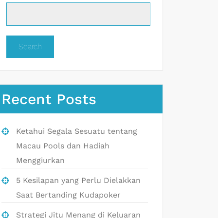
Search
Recent Posts
Ketahui Segala Sesuatu tentang
Macau Pools dan Hadiah
Menggiurkan
5 Kesilapan yang Perlu Dielakkan
Saat Bertanding Kudapoker
Strategi Jitu Menang di Keluaran