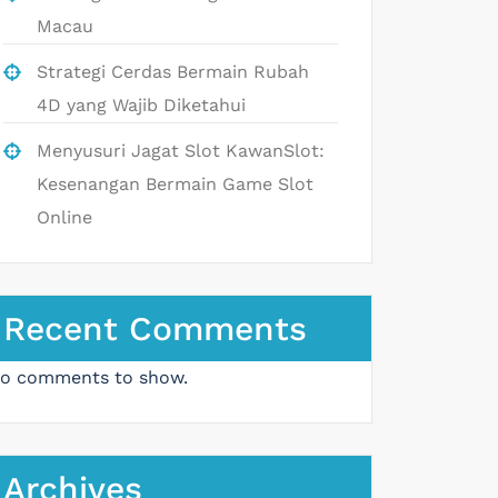
Macau
Strategi Cerdas Bermain Rubah
4D yang Wajib Diketahui
Menyusuri Jagat Slot KawanSlot:
Kesenangan Bermain Game Slot
Online
Recent Comments
o comments to show.
Archives