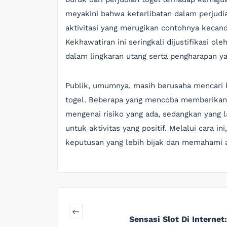
meyakini bahwa keterlibatan dalam perju
aktivitasi yang merugikan contohnya kecan
Kekhawatiran ini seringkali dijustifikasi o
dalam lingkaran utang serta pengharapan yan
Publik, umumnya, masih berusaha mencar
togel. Beberapa yang mencoba memberika
mengenai risiko yang ada, sedangkan yang 
untuk aktivitas yang positif. Melalui cara 
keputusan yang lebih bijak dan memahami a
Sensasi Slot Di Intern