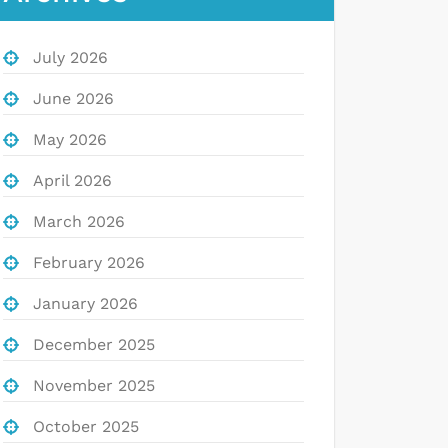
July 2026
June 2026
May 2026
April 2026
March 2026
February 2026
January 2026
December 2025
November 2025
October 2025