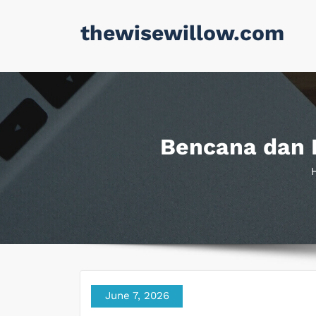
Skip
thewisewillow.com
to
content
Bencana dan 
June 7, 2026