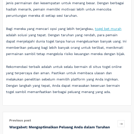
jenis permainan dan kesempatan untuk menang besar. Dengan berbagai
hadiah menarik, pemain memiliki motivasi lebih untuk mencoba
peruntungan mereka di setiap sesi taruhan.
Bagi mereka yang mencari opsi yang lebih terjangkau,
togel bet murah
adalah solusi yang tepat. Dengan taruhan yang rendah, para pemain
dapat menjelajahi dunia togel tanpa harus mengeluarkan banyak uang. Ini
memberikan peluang bagi lebih banyak orang untuk terlibat, menikmati
permainan sambil tetap mengelola risiko keuangan mereka dengan bijak.
Rekomendasi terbaik adalah untuk selalu bermain di situs togel online
yang terpercaya dan aman. Pastikan untuk membaca ulasan dan
melakukan penelitian sebelum memilih platform yang Anda inginkan.
Dengan langkah yang tepat, Anda dapat merasakan keseruan bermain
togel sambil memanfaatkan berbagai peluang menang yang ada.
Previous post
Wargabet: Mengoptimalkan Peluang Anda dalam Taruhan