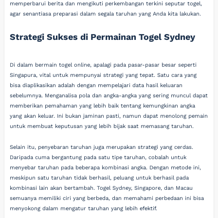
memperbarui berita dan mengikuti perkembangan terkini seputar togel,
agar senantiasa preparasi dalam segala taruhan yang Anda kita lakukan.
Strategi Sukses di Permainan Togel Sydney
Di dalam bermain togel online, apalagi pada pasar-pasar besar seperti
Singapura, vital untuk mempunyai strategi yang tepat. Satu cara yang
bisa diaplikasikan adalah dengan mempelajari data hasil keluaran
sebelumnya. Menganalisa pola dan angka-angka yang sering muncul dapat
memberikan pemahaman yang lebih baik tentang kemungkinan angka
yang akan keluar. Ini bukan jaminan pasti, namun dapat menolong pemain
untuk membuat keputusan yang lebih bijak saat memasang taruhan.
Selain itu, penyebaran taruhan juga merupakan strategi yang cerdas.
Daripada cuma bergantung pada satu tipe taruhan, cobalah untuk
menyebar taruhan pada beberapa kombinasi angka. Dengan metode ini,
meskipun satu taruhan tidak berhasil, peluang untuk berhasil pada
kombinasi lain akan bertambah. Togel Sydney, Singapore, dan Macau
semuanya memiliki ciri yang berbeda, dan memahami perbedaan ini bisa
menyokong dalam mengatur taruhan yang lebih efektif.