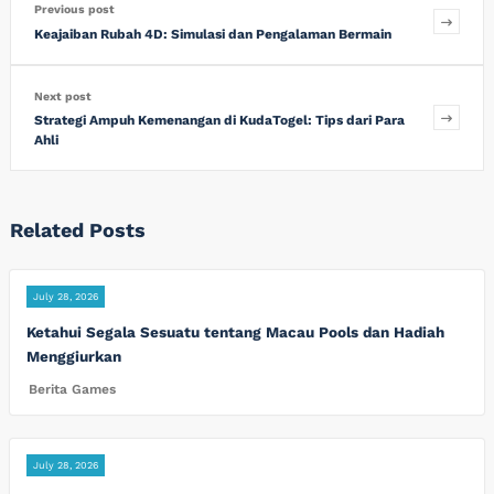
Previous post
Keajaiban Rubah 4D: Simulasi dan Pengalaman Bermain
Next post
Strategi Ampuh Kemenangan di KudaTogel: Tips dari Para
Ahli
Related Posts
July 28, 2026
Ketahui Segala Sesuatu tentang Macau Pools dan Hadiah
Menggiurkan
Berita Games
July 28, 2026