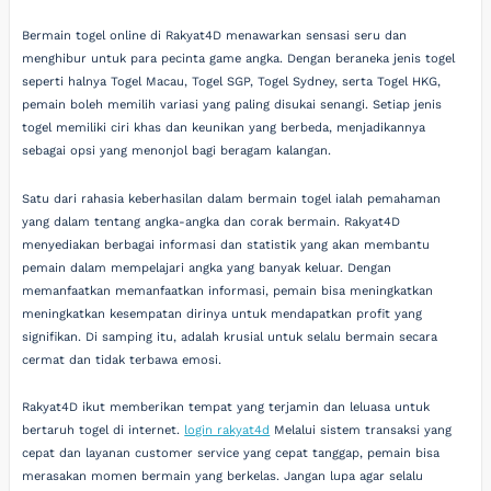
Bermain togel online di Rakyat4D menawarkan sensasi seru dan
menghibur untuk para pecinta game angka. Dengan beraneka jenis togel
seperti halnya Togel Macau, Togel SGP, Togel Sydney, serta Togel HKG,
pemain boleh memilih variasi yang paling disukai senangi. Setiap jenis
togel memiliki ciri khas dan keunikan yang berbeda, menjadikannya
sebagai opsi yang menonjol bagi beragam kalangan.
Satu dari rahasia keberhasilan dalam bermain togel ialah pemahaman
yang dalam tentang angka-angka dan corak bermain. Rakyat4D
menyediakan berbagai informasi dan statistik yang akan membantu
pemain dalam mempelajari angka yang banyak keluar. Dengan
memanfaatkan memanfaatkan informasi, pemain bisa meningkatkan
meningkatkan kesempatan dirinya untuk mendapatkan profit yang
signifikan. Di samping itu, adalah krusial untuk selalu bermain secara
cermat dan tidak terbawa emosi.
Rakyat4D ikut memberikan tempat yang terjamin dan leluasa untuk
bertaruh togel di internet.
login rakyat4d
Melalui sistem transaksi yang
cepat dan layanan customer service yang cepat tanggap, pemain bisa
merasakan momen bermain yang berkelas. Jangan lupa agar selalu