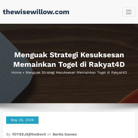
Skip
thewisewillow.com
to
content
Menguak Strategi Kesuksesan
Memainkan Togel di Rakyat4D
Home
»
Menguak Strategi Kesuksesan Memainkan Togel di Rakyat4D
May 26, 2026
By
fOT8EJXjf0m8ov5
In
Berita Games