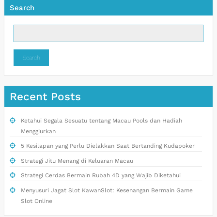
Search
Search
Recent Posts
Ketahui Segala Sesuatu tentang Macau Pools dan Hadiah
Menggiurkan
5 Kesilapan yang Perlu Dielakkan Saat Bertanding Kudapoker
Strategi Jitu Menang di Keluaran Macau
Strategi Cerdas Bermain Rubah 4D yang Wajib Diketahui
Menyusuri Jagat Slot KawanSlot: Kesenangan Bermain Game
Slot Online