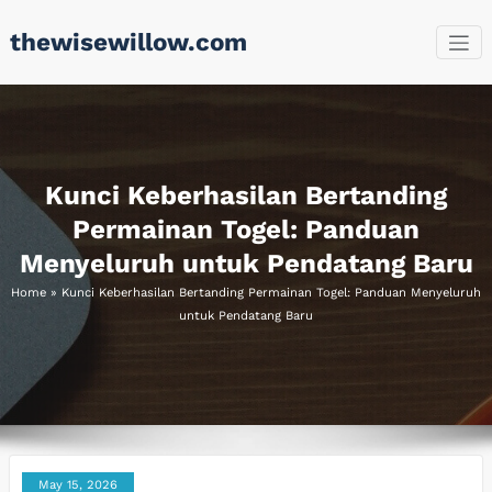
Skip
thewisewillow.com
to
content
Kunci Keberhasilan Bertanding
Permainan Togel: Panduan
Menyeluruh untuk Pendatang Baru
Home
»
Kunci Keberhasilan Bertanding Permainan Togel: Panduan Menyeluruh
untuk Pendatang Baru
May 15, 2026