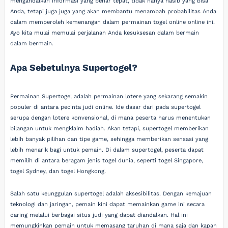
mengandalkan informasi yang benar tepat, tidak hanya nasib yang bisa
Anda, tetapi juga juga yang akan membantu menambah probabilitas Anda
dalam memperoleh kemenangan dalam permainan togel online online ini.
Ayo kita mulai memulai perjalanan Anda kesuksesan dalam bermain
dalam bermain.
Apa Sebetulnya Supertogel?
Permainan Supertogel adalah permainan lotere yang sekarang semakin
populer di antara pecinta judi online. Ide dasar dari pada supertogel
serupa dengan lotere konvensional, di mana peserta harus menentukan
bilangan untuk mengklaim hadiah. Akan tetapi, supertogel memberikan
lebih banyak pilihan dan tipe game, sehingga memberikan sensasi yang
lebih menarik bagi untuk pemain. Di dalam supertogel, peserta dapat
memilih di antara beragam jenis togel dunia, seperti togel Singapore,
togel Sydney, dan togel Hongkong.
Salah satu keunggulan supertogel adalah aksesibilitas. Dengan kemajuan
teknologi dan jaringan, pemain kini dapat memainkan game ini secara
daring melalui berbagai situs judi yang dapat diandalkan. Hal ini
memungkinkan pemain untuk memasang taruhan di mana saja dan kapan