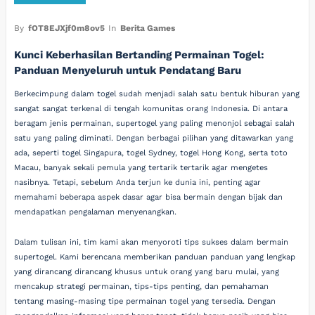
By
fOT8EJXjf0m8ov5
In
Berita Games
Kunci Keberhasilan Bertanding Permainan Togel:
Panduan Menyeluruh untuk Pendatang Baru
Berkecimpung dalam togel sudah menjadi salah satu bentuk hiburan yang
sangat sangat terkenal di tengah komunitas orang Indonesia. Di antara
beragam jenis permainan, supertogel yang paling menonjol sebagai salah
satu yang paling diminati. Dengan berbagai pilihan yang ditawarkan yang
ada, seperti togel Singapura, togel Sydney, togel Hong Kong, serta toto
Macau, banyak sekali pemula yang tertarik tertarik agar mengetes
nasibnya. Tetapi, sebelum Anda terjun ke dunia ini, penting agar
memahami beberapa aspek dasar agar bisa bermain dengan bijak dan
mendapatkan pengalaman menyenangkan.
Dalam tulisan ini, tim kami akan menyoroti tips sukses dalam bermain
supertogel. Kami berencana memberikan panduan panduan yang lengkap
yang dirancang dirancang khusus untuk orang yang baru mulai, yang
mencakup strategi permainan, tips-tips penting, dan pemahaman
tentang masing-masing tipe permainan togel yang tersedia. Dengan