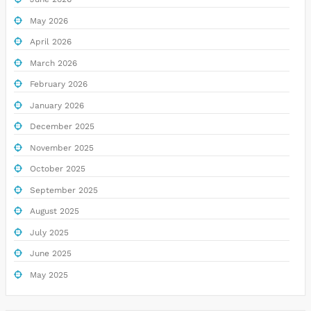
May 2026
April 2026
March 2026
February 2026
January 2026
December 2025
November 2025
October 2025
September 2025
August 2025
July 2025
June 2025
May 2025