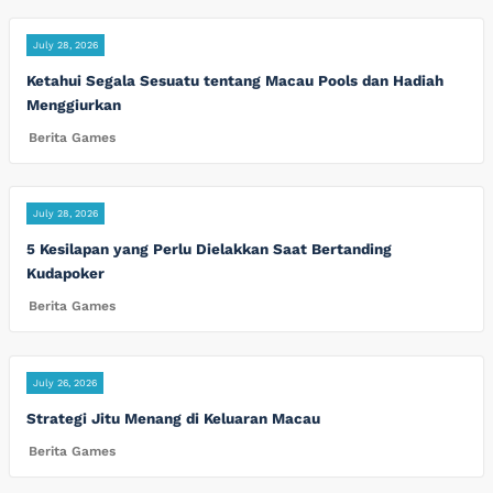
July 28, 2026
Ketahui Segala Sesuatu tentang Macau Pools dan Hadiah
Menggiurkan
Berita Games
July 28, 2026
5 Kesilapan yang Perlu Dielakkan Saat Bertanding
Kudapoker
Berita Games
July 26, 2026
Strategi Jitu Menang di Keluaran Macau
Berita Games