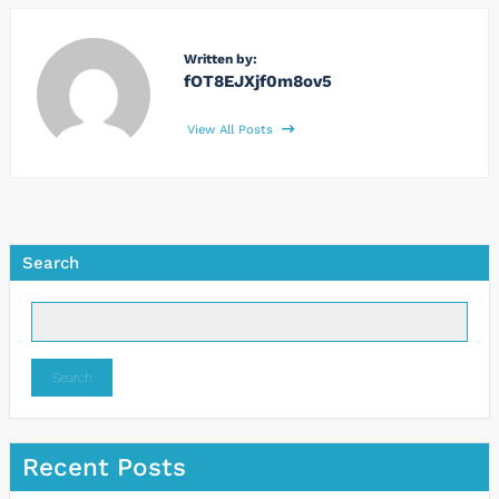
Written by:
fOT8EJXjf0m8ov5
View All Posts
Search
Search
Recent Posts