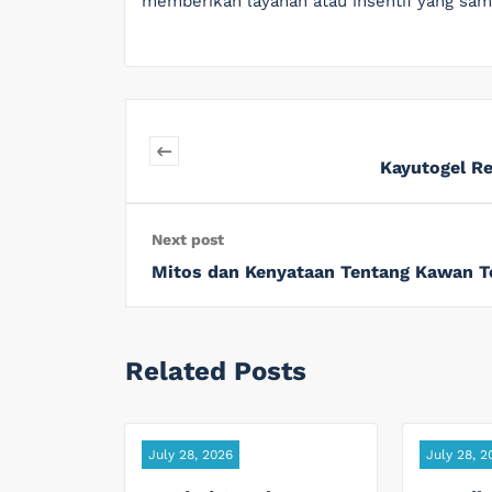
memberikan layanan atau insentif yang sama
Kayutogel R
Next post
Mitos dan Kenyataan Tentang Kawan To
Related Posts
July 28, 2026
July 28, 2