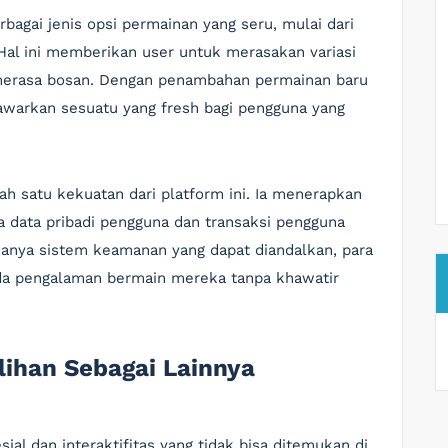
bagai jenis opsi permainan yang seru, mulai dari
Hal ini memberikan user untuk merasakan variasi
t merasa bosan. Dengan penambahan permainan baru
nawarkan sesuatu yang fresh bagi pengguna yang
ah satu kekuatan dari platform ini. Ia menerapkan
 data pribadi pengguna dan transaksi pengguna
adanya sistem keamanan yang dapat diandalkan, para
ada pengalaman bermain mereka tanpa khawatir
lihan Sebagai Lainnya
l dan interaktifitas yang tidak bisa ditemukan di