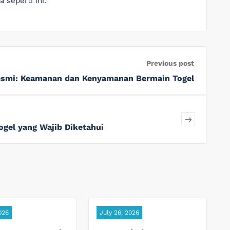
 seperti ini.
Previous post
esmi: Keamanan dan Kenyamanan Bermain Togel
gel yang Wajib Diketahui
026
July 26, 2026