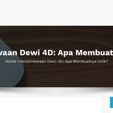
waan Dewi 4D: Apa Membuat
Home
»
Keistimewaan Dewi 4D: Apa Membuatnya Unik?