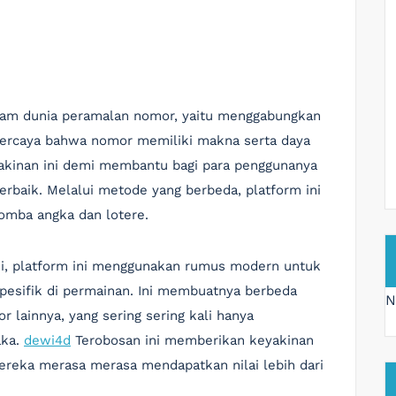
lam dunia peramalan nomor, yaitu menggabungkan
g percaya bahwa nomor memiliki makna serta daya
akinan ini demi membantu bagi para penggunanya
rbaik. Melalui metode yang berbeda, platform ini
omba angka dan lotere.
i, platform ini menggunakan rumus modern untuk
 spesifik di permainan. Ini membuatnya berbeda
N
 lainnya, yang sering sering kali hanya
aka.
dewi4d
Terobosan ini memberikan keyakinan
mereka merasa merasa mendapatkan nilai lebih dari