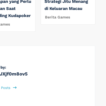
apan yang Perlu
Strategi Jitu Menang
kan Saat
di Keluaran Macau
ding Kudapoker
Berita Games
Games
 by:
JXjf0m8ov5
l Posts