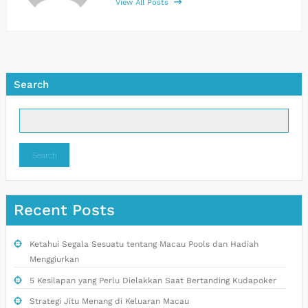
View All Posts
Search
Search
Recent Posts
Ketahui Segala Sesuatu tentang Macau Pools dan Hadiah
Menggiurkan
5 Kesilapan yang Perlu Dielakkan Saat Bertanding Kudapoker
Strategi Jitu Menang di Keluaran Macau