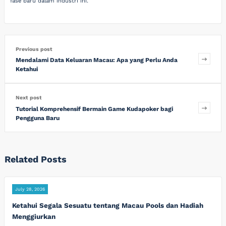
fase baru dalam industri ini.
Previous post
Mendalami Data Keluaran Macau: Apa yang Perlu Anda
Ketahui
Next post
Tutorial Komprehensif Bermain Game Kudapoker bagi
Pengguna Baru
Related Posts
July 28, 2026
Ketahui Segala Sesuatu tentang Macau Pools dan Hadiah
Menggiurkan