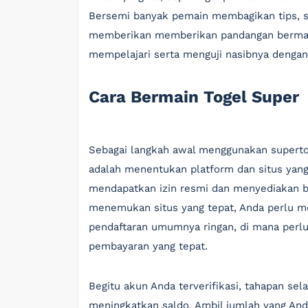
Bersemi banyak pemain membagikan tips, st
memberikan memberikan pandangan bermanf
mempelajari serta menguji nasibnya dengan 
Cara Bermain Togel Super
Sebagai langkah awal menggunakan superto
adalah menentukan platform dan situs yang s
mendapatkan izin resmi dan menyediakan be
menemukan situs yang tepat, Anda perlu m
pendaftaran umumnya ringan, di mana perlu
pembayaran yang tepat.
Begitu akun Anda terverifikasi, tahapan se
meningkatkan saldo. Ambil jumlah yang And