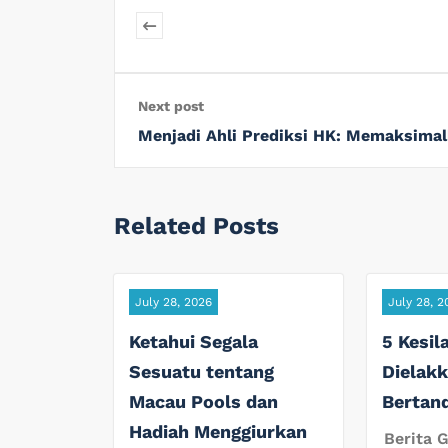
Next post
Menjadi Ahli Prediksi HK: Memaksimal
Related Posts
July 28, 2026
July 28, 2
Ketahui Segala
5 Kesil
Sesuatu tentang
Dielak
Macau Pools dan
Bertan
Hadiah Menggiurkan
Berita 