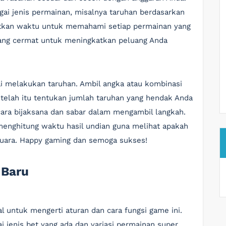
gai jenis permainan, misalnya taruhan berdasarkan
atkan waktu untuk memahami setiap permainan yang
yang cermat untuk meningkatkan peluang Anda
i melakukan taruhan. Ambil angka atau kombinasi
etelah itu tentukan jumlah taruhan yang hendak Anda
cara bijaksana dan sabar dalam mengambil langkah.
nghitung waktu hasil undian guna melihat apakah
juara. Happy gaming dan semoga sukses!
 Baru
al untuk mengerti aturan dan cara fungsi game ini.
 jenis bet yang ada dan variasi permainan super