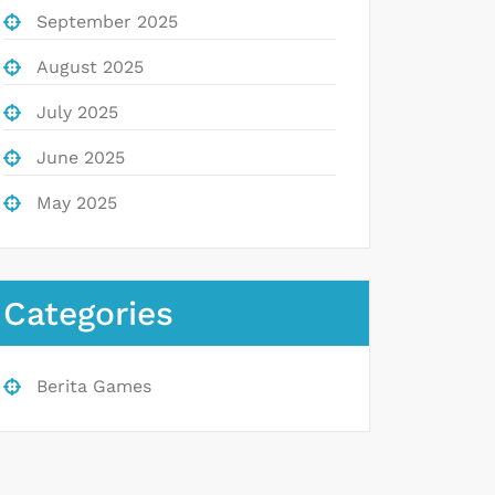
September 2025
August 2025
July 2025
June 2025
May 2025
Categories
Berita Games