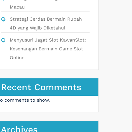
Macau
Strategi Cerdas Bermain Rubah
4D yang Wajib Diketahui
Menyusuri Jagat Slot KawanSlot:
Kesenangan Bermain Game Slot
Online
Recent Comments
o comments to show.
Archives