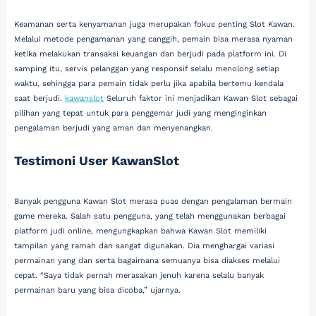
Keamanan serta kenyamanan juga merupakan fokus penting Slot Kawan.
Melalui metode pengamanan yang canggih, pemain bisa merasa nyaman
ketika melakukan transaksi keuangan dan berjudi pada platform ini. Di
samping itu, servis pelanggan yang responsif selalu menolong setiap
waktu, sehingga para pemain tidak perlu jika apabila bertemu kendala
saat berjudi.
kawanslot
Seluruh faktor ini menjadikan Kawan Slot sebagai
pilihan yang tepat untuk para penggemar judi yang menginginkan
pengalaman berjudi yang aman dan menyenangkan.
Testimoni User KawanSlot
Banyak pengguna Kawan Slot merasa puas dengan pengalaman bermain
game mereka. Salah satu pengguna, yang telah menggunakan berbagai
platform judi online, mengungkapkan bahwa Kawan Slot memiliki
tampilan yang ramah dan sangat digunakan. Dia menghargai variasi
permainan yang dan serta bagaimana semuanya bisa diakses melalui
cepat. “Saya tidak pernah merasakan jenuh karena selalu banyak
permainan baru yang bisa dicoba,” ujarnya.