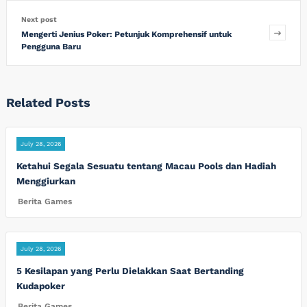
Next post
Mengerti Jenius Poker: Petunjuk Komprehensif untuk
Pengguna Baru
Related Posts
July 28, 2026
Ketahui Segala Sesuatu tentang Macau Pools dan Hadiah
Menggiurkan
Berita Games
July 28, 2026
5 Kesilapan yang Perlu Dielakkan Saat Bertanding
Kudapoker
Berita Games