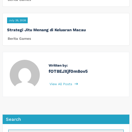
July 26, 2026
Strategi Jitu Menang di Keluaran Macau
Berita Games
Written by:
fOT8EJXjf0m8ov5
View All Posts
Search