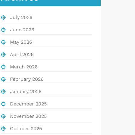
July 2026
June 2026
May 2026
April 2026
March 2026
February 2026
January 2026
December 2025
November 2025
October 2025