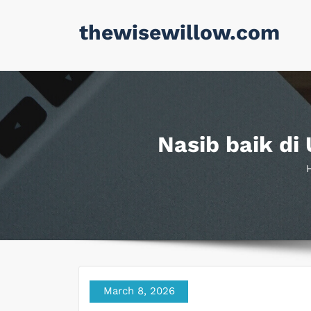
Skip
thewisewillow.com
to
content
Nasib baik di
March 8, 2026