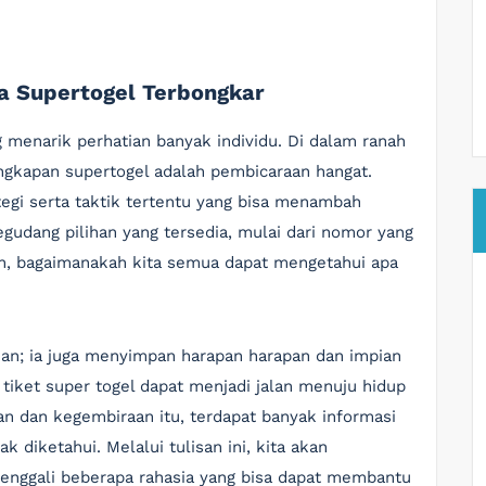
ia Supertogel Terbongkar
 menarik perhatian banyak individu. Di dalam ranah
ungkapan supertogel adalah pembicaraan hangat.
egi serta taktik tertentu yang bisa menambah
udang pilihan yang tersedia, mulai dari nomor yang
nan, bagaimanakah kita semua dapat mengetahui apa
an; ia juga menyimpan harapan harapan dan impian
 tiket super togel dapat menjadi jalan menuju hidup
iaan dan kegembiraan itu, terdapat banyak informasi
diketahui. Melalui tulisan ini, kita akan
enggali beberapa rahasia yang bisa dapat membantu