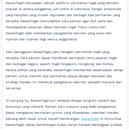
KawanTogel merupakan sebuah platform permainan togel yang semakin
populer di antara penggemar judi online di Indonesia. Dengan antarmuka
yang tampilan yang mudah digunakan dan berbagai tipe permainan yang
tersedia, KawanTogel memudahkan para pemain agar ikut serta dan
mendapatkan keseruan dalam bermain togel. Fokus utama dari
KawanTogel ialah memberikan pengalaman bermain yang aman dan
nyaman dan nyaman bagi semua anggotanya.
Satu keunggulan KawanTogel yaitu beragam permainan togel yang
tersedia. Para pemain dapat menikmati bermacam jenis pasaran togel
dari berbagai negara, seperti togel Singapore, Hongkong, dan Sidney.
Karena pilihan yang beraneka, KawanTogel memberikan kesempatan setiap
pemain untuk memilih tipe permainan sesuai dengan kesukaan dan
strategi mereka. Ini membuat pengalaman bermain semakin menarik dan
bervariasi.
Di samping itu, KawanTogel pun terkenal dengan program reward dan
bonusnya yang menarik. Pemain baru maupun yang telah pengalaman
dapat mengakses bermacam promo yang ditawarkan, memberi mereka
peluang lebih besar untuk meraih kemenangan.
kawantogel
Di komunitas
KawanTogel, setiap kemenangan bukan hanya menjadi kebanggaan pribadi,