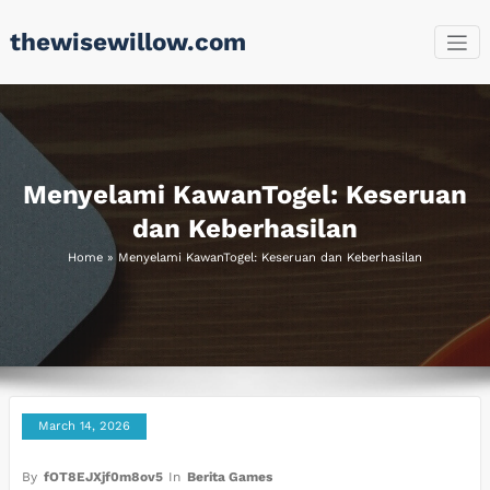
Skip
thewisewillow.com
to
content
Menyelami KawanTogel: Keseruan
dan Keberhasilan
Home
»
Menyelami KawanTogel: Keseruan dan Keberhasilan
March 14, 2026
By
fOT8EJXjf0m8ov5
In
Berita Games