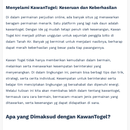
Menyelami KawanTogel: Keseruan dan Keberhasilan
Di dalam permainan perjudian online, ada banyak situs yg menawarkan
beragam permainan menarik. Satu platform yang lagi naik daun adalah
kawantogel. Dengan ide yg mudah tetapi penuh oleh kesenangan, Kawan
Togel kini menjadi pilihan unggulan untuk sejumlah penggila lotto di
dalam Tanah Air. Banyak yg berminat untuk menjalani nasibnya, berharap
dapat meraih keberhasilan yang besar pada tiap pasangannya.
Kawan Togel tidak hanya memberikan kemudahan dalam bermain,
melainkan serta menawarkan kesempatan berinteraksi yang
menyenangkan. Di dalam lingkungan ini, pemain bisa berbagi tips dan trik,
strategi, serta cerita individual. Kesempatan untuk berinteraksi serta
belajar tim menciptakan lingkungan yg bersahabat dan dipenuhi energi.
Melalui tulisan ini kita akan membahas lebih dalam tentang kawantogel,
termasuk cara cara bermain, bermacam-macam jenis permainan yang
ditawarkan, serta kesenangan yg dapat didapatkan di sana.
Apa yang Dimaksud dengan KawanTogel?