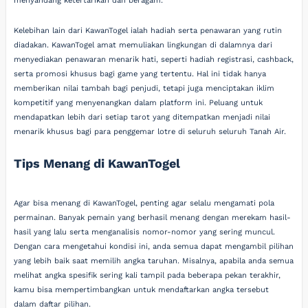
menyandang ketertarikan dan beragam.
Kelebihan lain dari KawanTogel ialah hadiah serta penawaran yang rutin
diadakan. KawanTogel amat memuliakan lingkungan di dalamnya dari
menyediakan penawaran menarik hati, seperti hadiah registrasi, cashback,
serta promosi khusus bagi game yang tertentu. Hal ini tidak hanya
memberikan nilai tambah bagi penjudi, tetapi juga menciptakan iklim
kompetitif yang menyenangkan dalam platform ini. Peluang untuk
mendapatkan lebih dari setiap tarot yang ditempatkan menjadi nilai
menarik khusus bagi para penggemar lotre di seluruh seluruh Tanah Air.
Tips Menang di KawanTogel
Agar bisa menang di KawanTogel, penting agar selalu mengamati pola
permainan. Banyak pemain yang berhasil menang dengan merekam hasil-
hasil yang lalu serta menganalisis nomor-nomor yang sering muncul.
Dengan cara mengetahui kondisi ini, anda semua dapat mengambil pilihan
yang lebih baik saat memilih angka taruhan. Misalnya, apabila anda semua
melihat angka spesifik sering kali tampil pada beberapa pekan terakhir,
kamu bisa mempertimbangkan untuk mendaftarkan angka tersebut
dalam daftar pilihan.