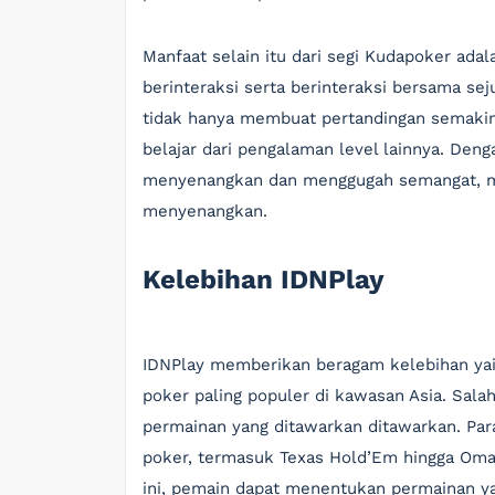
Manfaat selain itu dari segi Kudapoker ada
berinteraksi serta berinteraksi bersama seju
tidak hanya membuat pertandingan semakin
belajar dari pengalaman level lainnya. Den
menyenangkan dan menggugah semangat, men
menyenangkan.
Kelebihan IDNPlay
IDNPlay memberikan beragam kelebihan yai
poker paling populer di kawasan Asia. Sala
permainan yang ditawarkan ditawarkan. Par
poker, termasuk Texas Hold’Em hingga Omah
ini, pemain dapat menentukan permainan ya