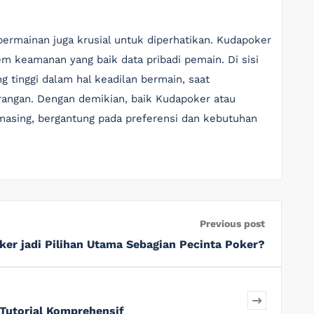
ermainan juga krusial untuk diperhatikan. Kudapoker
m keamanan yang baik data pribadi pemain. Di sisi
g tinggi dalam hal keadilan bermain, saat
angan. Dengan demikian, baik Kudapoker atau
asing, bergantung pada preferensi dan kebutuhan
Previous post
er jadi Pilihan Utama Sebagian Pecinta Poker?
Tutorial Komprehensif