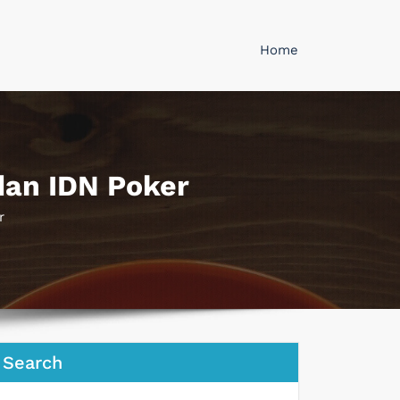
Home
an IDN Poker
r
Search