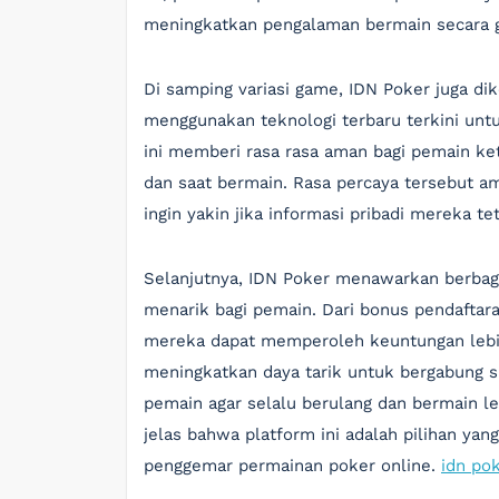
meningkatkan pengalaman bermain secara g
Di samping variasi game, IDN Poker juga di
menggunakan teknologi terbaru terkini untu
ini memberi rasa rasa aman bagi pemain ke
dan saat bermain. Rasa percaya tersebut a
ingin yakin jika informasi pribadi mereka te
Selanjutnya, IDN Poker menawarkan berbag
menarik bagi pemain. Dari bonus pendaftar
mereka dapat memperoleh keuntungan lebih b
meningkatkan daya tarik untuk bergabung si
pemain agar selalu berulang dan bermain l
jelas bahwa platform ini adalah pilihan ya
penggemar permainan poker online.
idn po