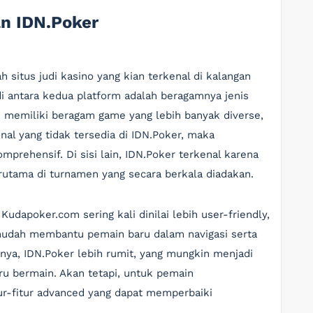
an IDN.Poker
situs judi kasino yang kian terkenal di kalangan
di antara kedua platform adalah beragamnya jenis
 memiliki beragam game yang lebih banyak diverse,
nal yang tidak tersedia di IDN.Poker, maka
rehensif. Di sisi lain, IDN.Poker terkenal karena
rutama di turnamen yang secara berkala diadakan.
Kudapoker.com sering kali dinilai lebih user-friendly,
mudah membantu pemain baru dalam navigasi serta
knya, IDN.Poker lebih rumit, yang mungkin menjadi
u bermain. Akan tetapi, untuk pemain
ur-fitur advanced yang dapat memperbaiki