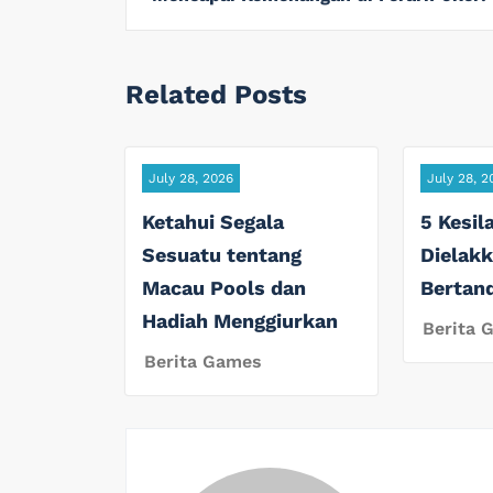
Related Posts
July 28, 2026
July 28, 2
Ketahui Segala
5 Kesil
Sesuatu tentang
Dielak
Macau Pools dan
Bertan
Hadiah Menggiurkan
Berita 
Berita Games