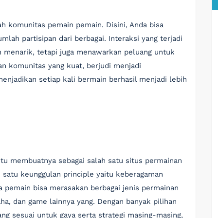
lah komunitas pemain pemain. Disini, Anda bisa
mlah partisipan dari berbagai. Interaksi yang terjadi
 menarik, tetapi juga menawarkan peluang untuk
gan komunitas yang kuat, berjudi menjadi
jadikan setiap kali bermain berhasil menjadi lebih
tu membuatnya sebagai salah satu situs permainan
h satu keunggulan principle yaitu keberagaman
a pemain bisa merasakan berbagai jenis permainan
a, dan game lainnya yang. Dengan banyak pilihan
ng sesuai untuk gaya serta strategi masing-masing,