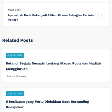
Next post
Apa sebab Kuda Poker jadi Pilihan Utama Sebagian Pecinta
Poker?
Related Posts
July 28, 2026
Ketahui Segala Sesuatu tentang Macau Pools dan Hadiah
Menggiurkan
Berita Games
July 28, 2026
5 Kesilapan yang Perlu Dielakkan Saat Bertanding
Kudapoker