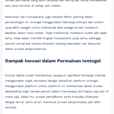
jumlah permainan yang lebih terbatas dan sering kali hanya menawarkan
satu jenis taruhan di setiap sesi undian.
Keamanan dan transparansi juga menjadi faktor penting dalam
perbandingan ini. Iontogel menggunakan teknologi enkripsi dan sistem
yang lebih canggih untuk melindungi data pengguna dan menjamin
keadilan dalam hasil undian. Togel tradisional, meskipun sudah ada sejak
lama, tidak selalu memiliki tingkat transparansi yang sama, sehingga
pemain sering kali merasa khawatir tentang keandalan dan kejujuran
dalam proses pengundiannya.
Dampak Inovasi dalam Permainan Iontogel
Evolusi digital sudah memberikan pengaruh signifikan terhadap metode
menggunakan togel, terutama dengan kehadiran platform iontogel.
Menggunakan platform online, platform ini memberikan akses mudah
aksesibilitas bagi mereka pemain dalam memasang tarif kapan saja dan di
mana saja. Selain itu, proses pendaftaran serta transaksi dilakukan
dengan lancar serta aman, membuat proses berpartisipasi jadi lebih
berhasil.