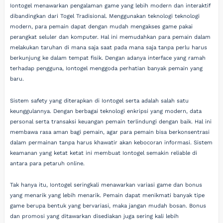
Iontogel menawarkan pengalaman game yang lebih modern dan interaktif
dibandingkan dari Togel Tradisional. Menggunakan teknologi teknologi
modern, para pemain dapat dengan mudah mengakses game pakai
perangkat seluler dan komputer. Hal ini memudahkan para pemain dalam
melakukan taruhan di mana saja saat pada mana saja tanpa perlu harus
berkunjung ke dalam tempat fisik. Dengan adanya interface yang ramah
terhadap pengguna, Iontogel menggoda perhatian banyak pemain yang
baru.
Sistem safety yang diterapkan di Iontogel serta adalah salah satu
keunggulannya. Dengan berbagai teknologi enkripsi yang modern, data
personal serta transaksi keuangan pemain terlindungi dengan baik. Hal ini
membawa rasa aman bagi pemain, agar para pemain bisa berkonsentrasi
dalam permainan tanpa harus khawatir akan kebocoran informasi. Sistem
keamanan yang ketat ketat ini membuat Iontogel semakin reliable di
antara para petaruh online.
Tak hanya itu, Iontogel seringkali menawarkan variasi game dan bonus
yang menarik yang lebih menarik. Pemain dapat menikmati banyak tipe
game berupa bentuk yang bervariasi, maka jangan mudah bosan. Bonus
dan promosi yang ditawarkan disediakan juga sering kali lebih