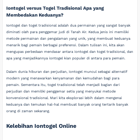
Iontogel versus Togel Tradisional Apa yang
Membedakan Keduanya?
Iontogel dan togel tradisional adalah dua permainan yang sangat banyak
diminati oleh para penggemar judi di Tanah Air. Kedua jenis ini memiliki
metode permainan dan pengalaman yang unik, yang membuat keduanya
menarik bagi pemain berbagai preferensi. Dalam tulisan ini, kita akan
mengupas perbedaan mendasar antara iontogel dan togel tradisional, dan
apa yang menjadikannya iontogel kian populer di antara para pemain.
Dalam dunia hiburan dan perjudian, iontogel muncul sebagai alternatif
modern yang menawarkan kenyamanan dan kemudahan bagi para
pemain. Sementara itu, togel tradisional telah menjadi bagian dari
perjudian dan memiliki penggemar setia yang menyukai metode
konvensional tradisional. Mari kita eksplorasi lebih dalam mengenai
keduanya dan temukan hal-hal membuat banyak orang tertarik banyak
orang di zaman sekarang.
Kelebihan Iontogel Online