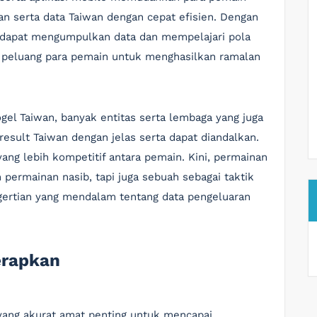
an serta data Taiwan dengan cepat efisien. Dengan
g dapat mengumpulkan data dan mempelajari pola
 peluang para pemain untuk menghasilkan ramalan
gel Taiwan, banyak entitas serta lembaga yang juga
result Taiwan dengan jelas serta dapat diandalkan.
ng lebih kompetitif antara pemain. Kini, permainan
 permainan nasib, tapi juga sebuah sebagai taktik
gertian yang mendalam tentang data pengeluaran
erapkan
yang akurat amat penting untuk mencapai