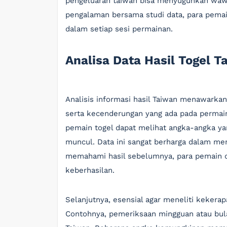
pengeluaran taiwan bisa menyuguhkan waw
pengalaman bersama studi data, para pemain
dalam setiap sesi permainan.
Analisa Data Hasil Togel T
Analisis informasi hasil Taiwan menawar
serta kecenderungan yang ada pada permain
pemain togel dapat melihat angka-angka ya
muncul. Data ini sangat berharga dalam me
memahami hasil sebelumnya, para pemain
keberhasilan.
Selanjutnya, esensial agar meneliti kekera
Contohnya, pemeriksaan mingguan atau bula