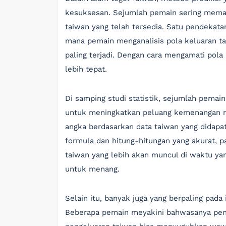
kesuksesan. Sejumlah pemain sering meman
taiwan yang telah tersedia. Satu pendekata
mana pemain menganalisis pola keluaran ta
paling terjadi. Dengan cara mengamati pola 
lebih tepat.
Di samping studi statistik, sejumlah pem
untuk meningkatkan peluang kemenangan m
angka berdasarkan data taiwan yang didap
formula dan hitung-hitungan yang akurat, 
taiwan yang lebih akan muncul di waktu y
untuk menang.
Selain itu, banyak juga yang berpaling pada
Beberapa pemain meyakini bahwasanya pen