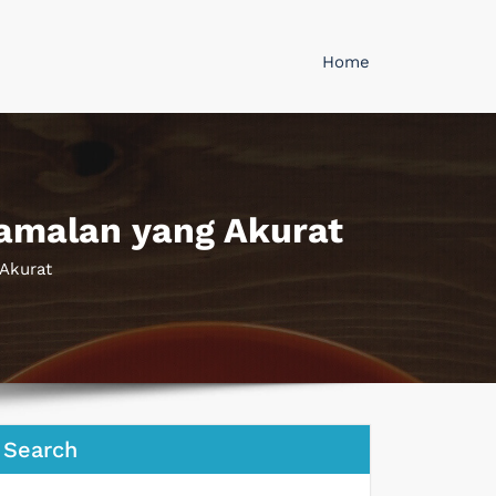
Home
amalan yang Akurat
Akurat
Search