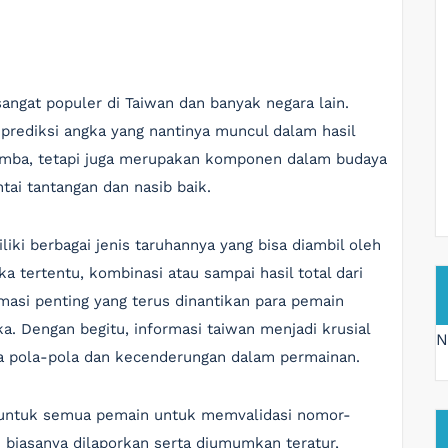
sangat populer di Taiwan dan banyak negara lain.
ediksi angka yang nantinya muncul dalam hasil
lomba, tetapi juga merupakan komponen dalam budaya
tai tantangan dan nasib baik.
iki berbagai jenis taruhannya yang bisa diambil oleh
 tertentu, kombinasi atau sampai hasil total dari
rmasi penting yang terus dinantikan para pemain
. Dengan begitu, informasi taiwan menjadi krusial
N
 pola-pola dan kecenderungan dalam permainan.
i untuk semua pemain untuk memvalidasi nomor-
 biasanya dilaporkan serta diumumkan teratur,