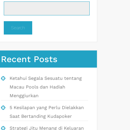
Search
Recent Posts
Ketahui Segala Sesuatu tentang
Macau Pools dan Hadiah
Menggiurkan
5 Kesilapan yang Perlu Dielakkan
Saat Bertanding Kudapoker
Strategi Jitu Menang di Keluaran