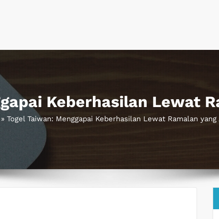
ggapai Keberhasilan Lewat R
»
Togel Taiwan: Menggapai Keberhasilan Lewat Ramalan yang 