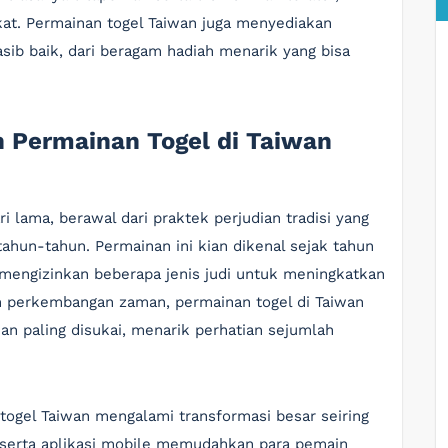
at. Permainan togel Taiwan juga menyediakan
sib baik, dari beragam hadiah menarik yang bisa
 Permainan Togel di Taiwan
i lama, berawal dari praktek perjudian tradisi yang
ahun-tahun. Permainan ini kian dikenal sejak tahun
 mengizinkan beberapa jenis judi untuk meningkatkan
n perkembangan zaman, permainan togel di Taiwan
an paling disukai, menarik perhatian sejumlah
togel Taiwan mengalami transformasi besar seiring
e serta aplikasi mobile memudahkan para pemain