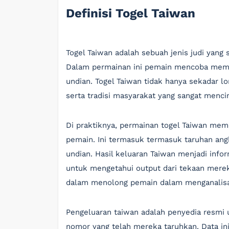
Definisi Togel Taiwan
Togel Taiwan adalah sebuah jenis judi yang 
Dalam permainan ini pemain mencoba mempr
undian. Togel Taiwan tidak hanya sekadar 
serta tradisi masyarakat yang sangat mencin
Di praktiknya, permainan togel Taiwan memil
pemain. Ini termasuk termasuk taruhan angka
undian. Hasil keluaran Taiwan menjadi info
untuk mengetahui output dari tekaan mereka
dalam menolong pemain dalam menganalisa
Pengeluaran taiwan adalah penyedia resm
nomor yang telah mereka taruhkan. Data ini