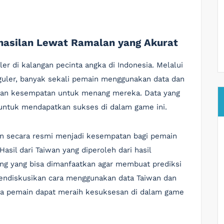
hasilan Lewat Ramalan yang Akurat
r di kalangan pecinta angka di Indonesia. Melalui
guler, banyak sekali pemain menggunakan data dan
atkan kesempatan untuk menang mereka. Data yang
 untuk mendapatkan sukses di dalam game ini.
an secara resmi menjadi kesempatan bagi pemain
asil dari Taiwan yang diperoleh dari hasil
g yang bisa dimanfaatkan agar membuat prediksi
n mendiskusikan cara menggunakan data Taiwan dan
ara pemain dapat meraih kesuksesan di dalam game