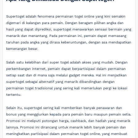
Supertogel adalah fenomena permainan togel online yang kini semakin
digemari di kalangan para pemain. Dengan beragam pilihan angka dan
hasil yang dapat diprediksi, supertogel menawarkan sensasi bermain yang
menarik dan menantang. Pada permainan ini, pemain dapat memasang
taruhan pada angka yang dirasa keberuntungan, dengan asa mendapatkan
kemenangan besar.
Salah satu kelebihan dari super togel adalah akses yang mudah. Dengan
perkembangan internet, pemain dapat berpartisipasi dalam permainan
setiap saat dan di mana saja melalui gadget mereka. Hal ini menjadikan
supertogel sebagai alternatif yang menarik dibandingkan dengan
permainan togel tradisional yang sering kali memerlukan pergi ke lokasi
tertentu.
Selain itu, supertogel sering kali memberikan banyak penawaran dan
bonus yang menggiurkan kepada para pemain baru maupun pemain setia.
Promosi ini meliputi potongan harga, cashback, dan hadiah yang menarik
lainnya. Promosi ini dirancang untuk menarik lebih banyak pemain dan
meningkatkan partisipasi dalam permainan togel online, yang membuat