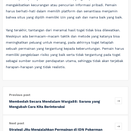
mengakibatkan kecurangan atau pencurian informasi pribadi. Pemain
harus berhati-hati dalam memilih platform dan senantiasa menjamin
bahwa situs yang dipilih memiliki izin yang sah dan nama baik yang baik.
Yang terakhir, tantangan dari meramal hasil togel tidak bisa dilewatkan.
Meskipun ada bermacam-macam taktik dan metode yang katanya bisa
meningkatkan peluang untuk menang, pada akhirnya togel tetaplah
sebuah permainan yang tergantung kepada keberuntungan. Pemain harus
memiliki pengelolaan risiko yang baik serta tidak tergantung pada togel
sebagai sumber sumber pendapatan utama, sehingga tidak akan terjebak
harapan-harapan yang tidak realistis.
Previous post
Membedah Secara Mendalam Warga88: Sarana yang
Mengubah Cara Kita Berinteraksi
Next post
Strategi Jitu Mengalahkan Permainan di IDN Pokerman