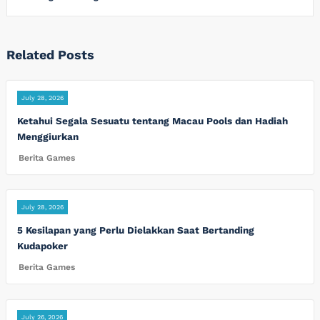
Related Posts
July 28, 2026
Ketahui Segala Sesuatu tentang Macau Pools dan Hadiah
Menggiurkan
Berita Games
July 28, 2026
5 Kesilapan yang Perlu Dielakkan Saat Bertanding
Kudapoker
Berita Games
July 26, 2026