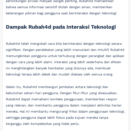
perlindungan privasi menjadi sangat penting. Rubah4d memastikan
bahwa semua informasi sensitif diolah dengan aman, memberikan
ketenangan pikiran bagi pengguna saat berinteraksi dengan teknologi.
Dampak Rubah4d pada Interaksi Teknologi
Rubah4d telah mengubah cara kita berinteraksi dengan teknologi secara
signifikan. Dengan pendekatan yang lebih manusiawi dan intuitif, Rubah4d
memungkinkan pengguna untuk terhubung dengan perangkat dan aplikasi
dengan cara yang lebih alami. Interaksi yang lebih sederhana dan efisien
ini menghilangkan banyak hambatan yang dulunya ada, membuat
teknologi terasa lebih dekat dan mudah diakses oleh semua orang.
Selain itu, Rubah4d membangun jembatan antara teknologi dan
kebutuhan sehari-hari pengguna. Dengan fitur-fitur yang disesuaikan,
Rubah4d dapat memahami konteks penggunaan, memberikan respon
yang relevan, dan membantu pengguna dalam menjalani aktivitas harian
mereka. Hal ini membantu mengurangi friksi dalam penggunaan teknologi,
sehingga pengguna dapat lebih fokus pada tujuan mereka tanpa
terganggu oleh kompleksitas yang tidak perlu.