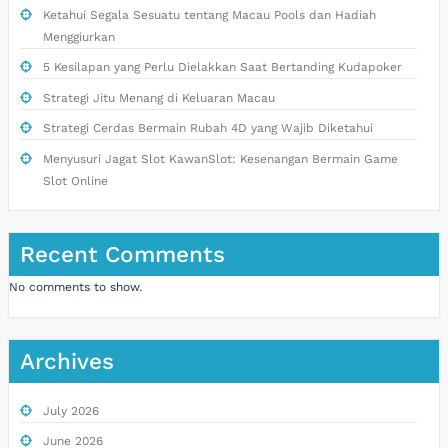
Ketahui Segala Sesuatu tentang Macau Pools dan Hadiah
Menggiurkan
5 Kesilapan yang Perlu Dielakkan Saat Bertanding Kudapoker
Strategi Jitu Menang di Keluaran Macau
Strategi Cerdas Bermain Rubah 4D yang Wajib Diketahui
Menyusuri Jagat Slot KawanSlot: Kesenangan Bermain Game
Slot Online
Recent Comments
No comments to show.
Archives
July 2026
June 2026