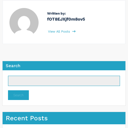
Written by:
fOT8EJXjf0m8ov5
View All Posts
Search
Search
Recent Posts