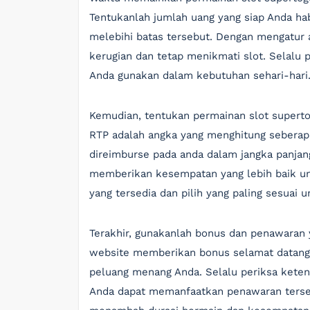
Tentukanlah jumlah uang yang siap Anda ha
melebihi batas tersebut. Dengan mengatur 
kerugian dan tetap menikmati slot. Selalu 
Anda gunakan dalam kebutuhan sehari-hari
Kemudian, tentukan permainan slot supertog
RTP adalah angka yang menghitung seberapa
direimburse pada anda dalam jangka panjang
memberikan kesempatan yang lebih baik un
yang tersedia dan pilih yang paling sesuai 
Terakhir, gunakanlah bonus dan penawaran 
website memberikan bonus selamat datang 
peluang menang Anda. Selalu periksa kete
Anda dapat memanfaatkan penawaran tersebu