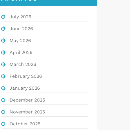
July 2026
June 2026
May 2026
April 2026
March 2026
February 2026
January 2026
December 2025
November 2025
October 2025