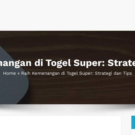
angan di Togel Super: Strate
Home
»
Raih Kemenangan di Togel Super: Strategi dan Tips