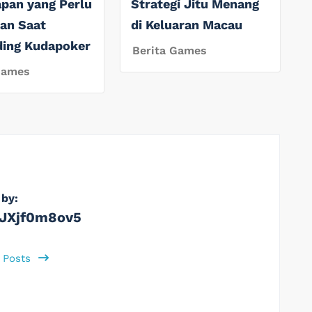
apan yang Perlu
Strategi Jitu Menang
kan Saat
di Keluaran Macau
ding Kudapoker
Berita Games
Games
 by:
JXjf0m8ov5
l Posts