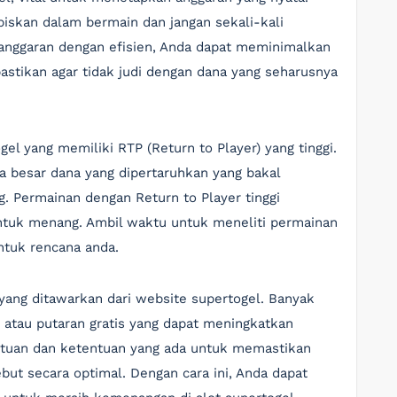
biskan dalam bermain dan jangan sekali-kali
anggaran dengan efisien, Anda dapat meminimalkan
pastikan agar tidak judi dengan dana yang seharusnya
.
el yang memiliki RTP (Return to Player) yang tinggi.
 besar dana yang dipertaruhkan yang bakal
. Permainan dengan Return to Player tinggi
tuk menang. Ambil waktu untuk meneliti permainan
untuk rencana anda.
yang ditawarkan dari website supertogel. Banyak
atau putaran gratis yang dapat meningkatkan
ntuan dan ketentuan yang ada untuk memastikan
t secara optimal. Dengan cara ini, Anda dapat