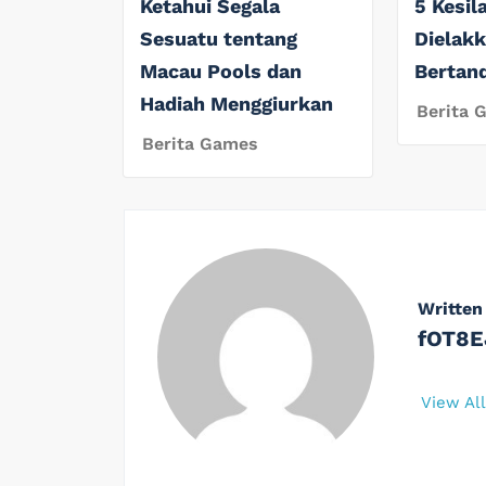
Ketahui Segala
5 Kesil
Sesuatu tentang
Dielak
Macau Pools dan
Bertan
Hadiah Menggiurkan
Berita 
Berita Games
Written
fOT8E
View Al