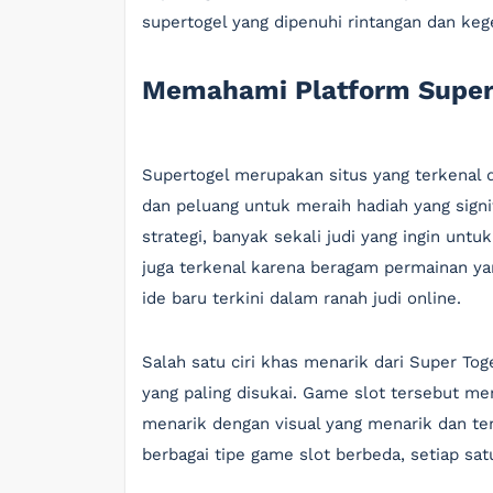
supertogel yang dipenuhi rintangan dan keg
Memahami Platform Super
Supertogel merupakan situs yang terkenal
dan peluang untuk meraih hadiah yang signi
strategi, banyak sekali judi yang ingin unt
juga terkenal karena beragam permainan yan
ide baru terkini dalam ranah judi online.
Salah satu ciri khas menarik dari Super Tog
yang paling disukai. Game slot tersebut 
menarik dengan visual yang menarik dan t
berbagai tipe game slot berbeda, setiap sa