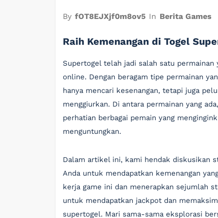
By
fOT8EJXjf0m8ov5
In
Berita Games
Raih Kemenangan di Togel Super
Supertogel telah jadi salah satu permainan 
online. Dengan beragam tipe permainan yan
hanya mencari kesenangan, tetapi juga pel
menggiurkan. Di antara permainan yang ada, 
perhatian berbagai pemain yang mengingin
menguntungkan.
Dalam artikel ini, kami hendak diskusikan 
Anda untuk mendapatkan kemenangan yang 
kerja game ini dan menerapkan sejumlah st
untuk mendapatkan jackpot dan memaksima
supertogel. Mari sama-sama eksplorasi ber