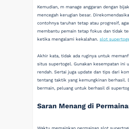
Kemudian, m manage anggaran dengan bijak.
mencegah kerugian besar. Direkomendasika
contohnya taruhan tetap atau progresif, aga
membantu pemain tetap fokus dan tidak ter
ketika mengalami kekalahan.
slot supertog
Akhir kata, tidak ada ruginya untuk meman
situs supertogel. Gunakan kesempatan ini 
rendah. Sertai juga update dan tips dari 
tentang taktik yang kemungkinan berhasil.
bermain, peluang untuk berhasil di supertog
Saran Menang di Permainan
Waktu memainkan permainan slot supertogel