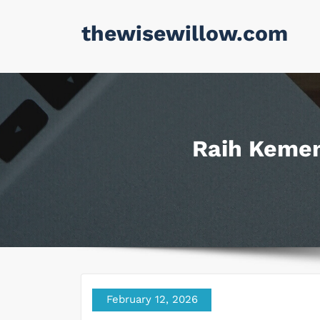
Skip
thewisewillow.com
to
content
Raih Kemen
February 12, 2026