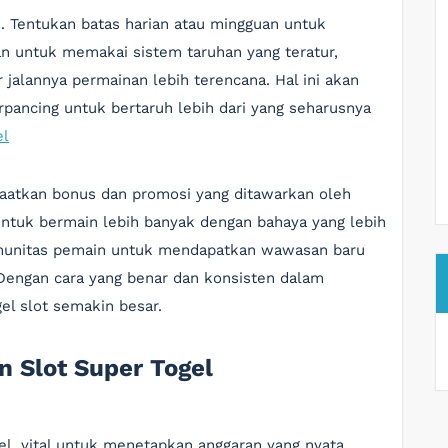
 Tentukan batas harian atau mingguan untuk
n untuk memakai sistem taruhan yang teratur,
r jalannya permainan lebih terencana. Hal ini akan
pancing untuk bertaruh lebih dari yang seharusnya
el
faatkan bonus dan promosi yang ditawarkan oleh
untuk bermain lebih banyak dengan bahaya yang lebih
komunitas pemain untuk mendapatkan wawasan baru
 Dengan cara yang benar dan konsisten dalam
el slot semakin besar.
 Slot Super Togel
, vital untuk menetapkan anggaran yang nyata.