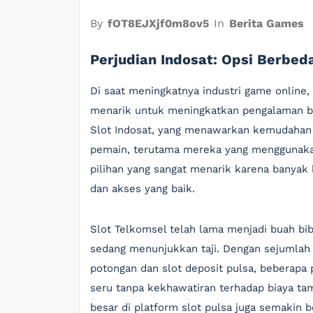
By
fOT8EJXjf0m8ov5
In
Berita Games
Perjudian Indosat: Opsi Berbed
Di saat meningkatnya industri game online
menarik untuk meningkatkan pengalaman ber
Slot Indosat, yang menawarkan kemudahan 
pemain, terutama mereka yang menggunakan 
pilihan yang sangat menarik karena bany
dan akses yang baik.
Slot Telkomsel telah lama menjadi buah bibi
sedang menunjukkan taji. Dengan sejumlah 
potongan dan slot deposit pulsa, beberapa
seru tanpa kekhawatiran terhadap biaya 
besar di platform slot pulsa juga semakin 