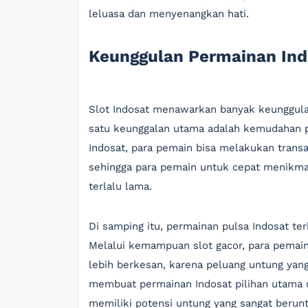
leluasa dan menyenangkan hati.
Keunggulan Permainan Ind
Slot Indosat menawarkan banyak keunggula
satu keunggalan utama adalah kemudahan p
Indosat, para pemain bisa melakukan transa
sehingga para pemain untuk cepat menikma
terlalu lama.
Di samping itu, permainan pulsa Indosat t
Melalui kemampuan slot gacor, para pemai
lebih berkesan, karena peluang untung yang s
membuat permainan Indosat pilihan utama 
memiliki potensi untung yang sangat berun