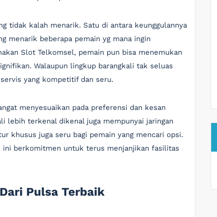
g tidak kalah menarik. Satu di antara keunggulannya
ang menarik beberapa pemain yg mana ingin
akan Slot Telkomsel, pemain pun bisa menemukan
ignifikan. Walaupun lingkup barangkali tak seluas
ervis yang kompetitif dan seru.
t sangat menyesuaikan pada preferensi dan kesan
i lebih terkenal dikenal juga mempunyai jaringan
tur khusus juga seru bagi pemain yang mencari opsi.
 ini berkomitmen untuk terus menjanjikan fasilitas
Dari Pulsa Terbaik