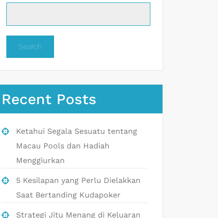
Search
Recent Posts
Ketahui Segala Sesuatu tentang
Macau Pools dan Hadiah
Menggiurkan
5 Kesilapan yang Perlu Dielakkan
Saat Bertanding Kudapoker
Strategi Jitu Menang di Keluaran