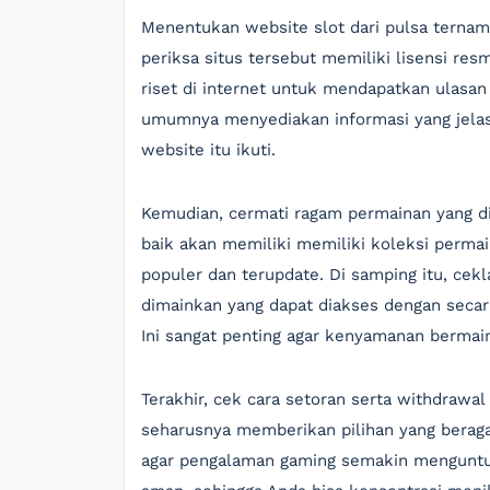
Menentukan website slot dari pulsa ternam
periksa situs tersebut memiliki lisensi res
riset di internet untuk mendapatkan ulasan
umumnya menyediakan informasi yang jelas 
website itu ikuti.
Kemudian, cermati ragam permainan yang di
baik akan memiliki memiliki koleksi permai
populer dan terupdate. Di samping itu, ce
dimainkan yang dapat diakses dengan secar
Ini sangat penting agar kenyamanan bermai
Terakhir, cek cara setoran serta withdrawal
seharusnya memberikan pilihan yang berag
agar pengalaman gaming semakin menguntun