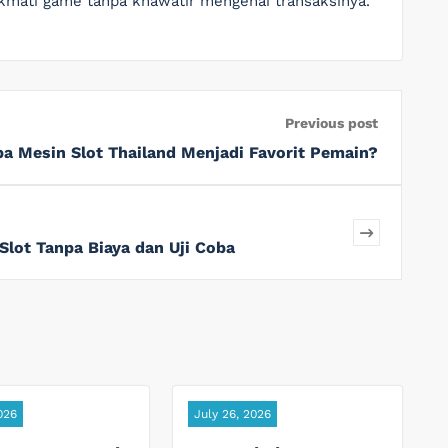
kmati game tanpa khawatir mengenai transaksinya.
Previous post
a Mesin Slot Thailand Menjadi Favorit Pemain?
Slot Tanpa Biaya dan Uji Coba
026
July 26, 2026