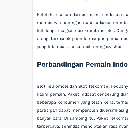
Kelebihan selain dari permainan Indosat ial
mempunyai potongan itu disediakan membant
kehilangan bagian dari kredit mereka. Deng
orang, termasuk pemula maupun pemain be
yang lebih baik serta lebih mengasyikkan.
Perbandingan Pemain Indos
Slot Telkomsel dan Slot Telkomsel keduan
kaum pemain. Paket Indosat cenderung diang
beberapa konsumen yang telah kenal terhada
partisipan dapat memperoleh diversifikas
banyak cara. Di samping itu, Paket Telkoms
terpercaya, sehingga menciptakan rasa nyam