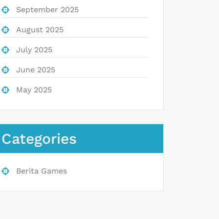
September 2025
August 2025
July 2025
June 2025
May 2025
Categories
Berita Games