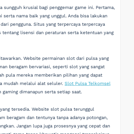
a sungguh krusial bagi penggemar game ini. Pertama,
mi serta nama baik yang unggul. Anda bisa lakukan
 dari pengguna. Situs yang terpercaya terpercaya
tentang lisensi dan peraturan serta ketentuan yang
tawarkan. Website permainan slot dari pulsa yang
nan beragam bervariasi, seperti slot yang sangat
klah pula mereka memberikan pilihan yang dapat
a mudah melalui alat seluler.
Slot Pulsa Telkomsel
n gaming dimanapun serta setiap saat.
 yang tersedia. Website slot pulsa terunggul
am beragam dan tentunya tanpa adanya potongan,
gkan. Jangan lupa juga prosesnya yang cepat dan