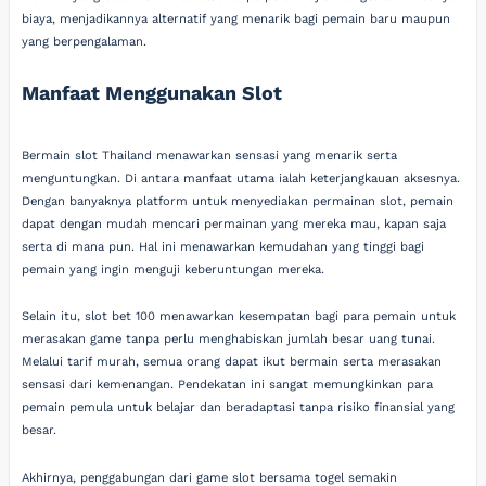
biaya, menjadikannya alternatif yang menarik bagi pemain baru maupun
yang berpengalaman.
Manfaat Menggunakan Slot
Bermain slot Thailand menawarkan sensasi yang menarik serta
menguntungkan. Di antara manfaat utama ialah keterjangkauan aksesnya.
Dengan banyaknya platform untuk menyediakan permainan slot, pemain
dapat dengan mudah mencari permainan yang mereka mau, kapan saja
serta di mana pun. Hal ini menawarkan kemudahan yang tinggi bagi
pemain yang ingin menguji keberuntungan mereka.
Selain itu, slot bet 100 menawarkan kesempatan bagi para pemain untuk
merasakan game tanpa perlu menghabiskan jumlah besar uang tunai.
Melalui tarif murah, semua orang dapat ikut bermain serta merasakan
sensasi dari kemenangan. Pendekatan ini sangat memungkinkan para
pemain pemula untuk belajar dan beradaptasi tanpa risiko finansial yang
besar.
Akhirnya, penggabungan dari game slot bersama togel semakin