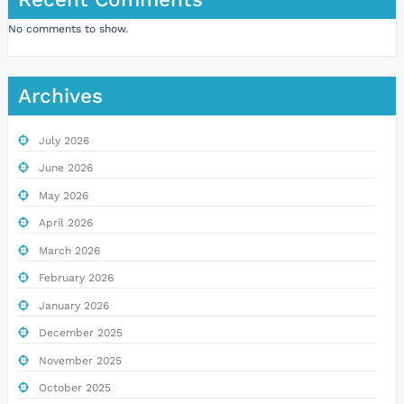
No comments to show.
Archives
July 2026
June 2026
May 2026
April 2026
March 2026
February 2026
January 2026
December 2025
November 2025
October 2025