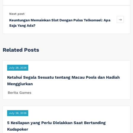
Next post
Keuntungan Memainkan Slot Dengan Pulsa Telkomsel: Apa
Saja Yang Ada?
Related Posts
July 28, 2026
Ketahui Segala Sesuatu tentang Macau Pools dan Hadiah
Menggiurkan
Berita Games
July 28, 2026
5 Kesilapan yang Perlu Dielakkan Saat Bertanding
Kudapoker