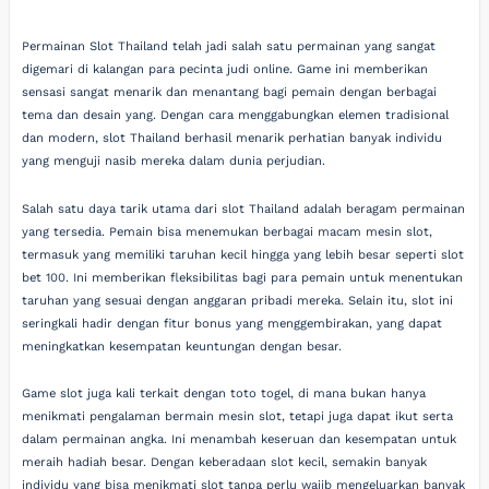
Permainan Slot Thailand telah jadi salah satu permainan yang sangat
digemari di kalangan para pecinta judi online. Game ini memberikan
sensasi sangat menarik dan menantang bagi pemain dengan berbagai
tema dan desain yang. Dengan cara menggabungkan elemen tradisional
dan modern, slot Thailand berhasil menarik perhatian banyak individu
yang menguji nasib mereka dalam dunia perjudian.
Salah satu daya tarik utama dari slot Thailand adalah beragam permainan
yang tersedia. Pemain bisa menemukan berbagai macam mesin slot,
termasuk yang memiliki taruhan kecil hingga yang lebih besar seperti slot
bet 100. Ini memberikan fleksibilitas bagi para pemain untuk menentukan
taruhan yang sesuai dengan anggaran pribadi mereka. Selain itu, slot ini
seringkali hadir dengan fitur bonus yang menggembirakan, yang dapat
meningkatkan kesempatan keuntungan dengan besar.
Game slot juga kali terkait dengan toto togel, di mana bukan hanya
menikmati pengalaman bermain mesin slot, tetapi juga dapat ikut serta
dalam permainan angka. Ini menambah keseruan dan kesempatan untuk
meraih hadiah besar. Dengan keberadaan slot kecil, semakin banyak
individu yang bisa menikmati slot tanpa perlu wajib mengeluarkan banyak