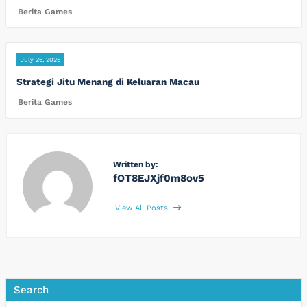
Berita Games
July 26, 2026
Strategi Jitu Menang di Keluaran Macau
Berita Games
Written by:
fOT8EJXjf0m8ov5
View All Posts
Search