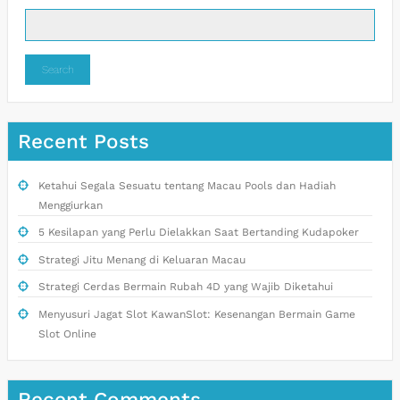
Search
Recent Posts
Ketahui Segala Sesuatu tentang Macau Pools dan Hadiah
Menggiurkan
5 Kesilapan yang Perlu Dielakkan Saat Bertanding Kudapoker
Strategi Jitu Menang di Keluaran Macau
Strategi Cerdas Bermain Rubah 4D yang Wajib Diketahui
Menyusuri Jagat Slot KawanSlot: Kesenangan Bermain Game
Slot Online
Recent Comments