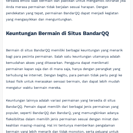
terbawa emosi saat bermain dan pastikan untuk mengambil istirahat jika
Anda merasa permainan tidak berjalan sesuai harapan. Dengan
pendekatan yang tepat, permainan BandarQQ dapat menjadi kegiatan
yang mengasyikkan dan menguntungkan.
Keuntungan Bermain di Situs BandarQQ
Bermain di situs BandarQQ memiliki berbagai keuntungan yang menarik
bagi para pecinta permainan. Salah satu keuntungan utamanya adalah
kemudahan akses yang ditawarkan. Pengguna dapat menikmati
permainan kapan saja dan di mana saja, hanya dengan perangkat yang
terhubung ke internet. Dengan begitu, para pemain tidak perlu pergi ke
lokasi fisik untuk merasakan sensasi bermain, dan dapat lebih mudah
mengatur waktu bermain mereka.
Keuntungan lainnya adalah variasi permainan yang tersedia di situs
BandarQQ. Pemain dapat memilih dari berbagai jenis permainan yang
populer, seperti BandarQQ dan BandarQ, yang memungkinkan adanya
fleksibilitas dalam memilih jenis permainan sesuai dengan minat dan
keahlian masing-masing. Hal ini tentunya memberikan pengalaman
bermain yang lebih menarik dan tidak monoton, serta peluang untuk