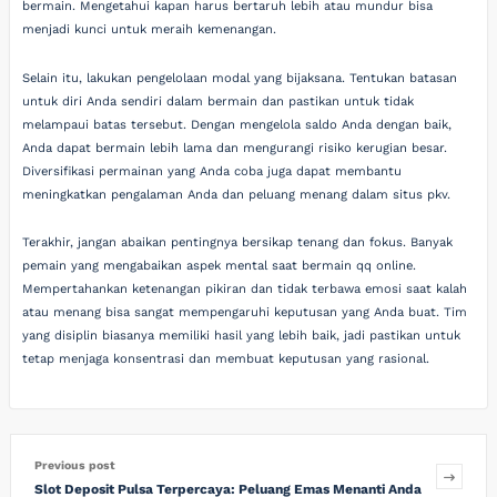
bermain. Mengetahui kapan harus bertaruh lebih atau mundur bisa
menjadi kunci untuk meraih kemenangan.
Selain itu, lakukan pengelolaan modal yang bijaksana. Tentukan batasan
untuk diri Anda sendiri dalam bermain dan pastikan untuk tidak
melampaui batas tersebut. Dengan mengelola saldo Anda dengan baik,
Anda dapat bermain lebih lama dan mengurangi risiko kerugian besar.
Diversifikasi permainan yang Anda coba juga dapat membantu
meningkatkan pengalaman Anda dan peluang menang dalam situs pkv.
Terakhir, jangan abaikan pentingnya bersikap tenang dan fokus. Banyak
pemain yang mengabaikan aspek mental saat bermain qq online.
Mempertahankan ketenangan pikiran dan tidak terbawa emosi saat kalah
atau menang bisa sangat mempengaruhi keputusan yang Anda buat. Tim
yang disiplin biasanya memiliki hasil yang lebih baik, jadi pastikan untuk
tetap menjaga konsentrasi dan membuat keputusan yang rasional.
Previous post
Slot Deposit Pulsa Terpercaya: Peluang Emas Menanti Anda