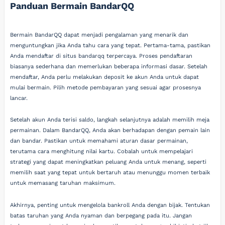
Panduan Bermain BandarQQ
Bermain BandarQQ dapat menjadi pengalaman yang menarik dan
menguntungkan jika Anda tahu cara yang tepat. Pertama-tama, pastikan
Anda mendaftar di situs bandarqq terpercaya. Proses pendaftaran
biasanya sederhana dan memerlukan beberapa informasi dasar. Setelah
mendaftar, Anda perlu melakukan deposit ke akun Anda untuk dapat
mulai bermain. Pilih metode pembayaran yang sesuai agar prosesnya
lancar.
Setelah akun Anda terisi saldo, langkah selanjutnya adalah memilih meja
permainan. Dalam BandarQQ, Anda akan berhadapan dengan pemain lain
dan bandar. Pastikan untuk memahami aturan dasar permainan,
terutama cara menghitung nilai kartu. Cobalah untuk mempelajari
strategi yang dapat meningkatkan peluang Anda untuk menang, seperti
memilih saat yang tepat untuk bertaruh atau menunggu momen terbaik
untuk memasang taruhan maksimum.
Akhirnya, penting untuk mengelola bankroll Anda dengan bijak. Tentukan
batas taruhan yang Anda nyaman dan berpegang pada itu. Jangan