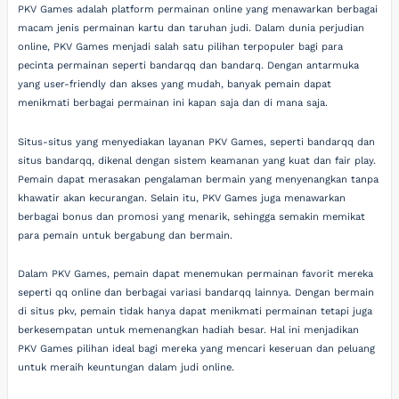
PKV Games adalah platform permainan online yang menawarkan berbagai
macam jenis permainan kartu dan taruhan judi. Dalam dunia perjudian
online, PKV Games menjadi salah satu pilihan terpopuler bagi para
pecinta permainan seperti bandarqq dan bandarq. Dengan antarmuka
yang user-friendly dan akses yang mudah, banyak pemain dapat
menikmati berbagai permainan ini kapan saja dan di mana saja.
Situs-situs yang menyediakan layanan PKV Games, seperti bandarqq dan
situs bandarqq, dikenal dengan sistem keamanan yang kuat dan fair play.
Pemain dapat merasakan pengalaman bermain yang menyenangkan tanpa
khawatir akan kecurangan. Selain itu, PKV Games juga menawarkan
berbagai bonus dan promosi yang menarik, sehingga semakin memikat
para pemain untuk bergabung dan bermain.
Dalam PKV Games, pemain dapat menemukan permainan favorit mereka
seperti qq online dan berbagai variasi bandarqq lainnya. Dengan bermain
di situs pkv, pemain tidak hanya dapat menikmati permainan tetapi juga
berkesempatan untuk memenangkan hadiah besar. Hal ini menjadikan
PKV Games pilihan ideal bagi mereka yang mencari keseruan dan peluang
untuk meraih keuntungan dalam judi online.