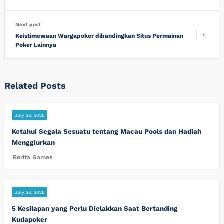
Next post
Keistimewaan Wargapoker dibandingkan Situs Permainan
Poker Lainnya
Related Posts
July 28, 2026
Ketahui Segala Sesuatu tentang Macau Pools dan Hadiah
Menggiurkan
Berita Games
July 28, 2026
5 Kesilapan yang Perlu Dielakkan Saat Bertanding
Kudapoker