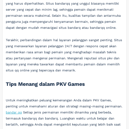
yang harus diperhatikan. Situs bandarqq yang unggul biasanya memiliki
server yang cepat dan minim lag, sehingga pemain dapat menikmati
permainan secara maksimal. Selain itu, kualitas tampilan dan antarmuka
pengguna juga mempengaruhi kenyamanan bermain, sehingga pemain
dapat dengan mudah menavigasi situs bandarq atau bandarqq online.
Terakhir, perbandingan dalam hal layanan pelanggan sangat penting. Situs
yang menawarkan layanan pelanggan 24/7 dengan respons cepat akan
memberikan rasa aman bagi pemain yang menghadapi masalah teknis
atau pertanyaan mengenai permainan. Mengenali reputasi situs pkv dan
layanan yang mereka tawarkan dapat membantu pemain dalam memilih
situs qq online yang tepercaya dan menarik.
Tips Menang dalam PKV Games
Untuk meningkatkan peluang kemenangan Anda dalam PKV Games,
penting untuk memahami aturan dan strategi masing-masing permainan.
bandar qq
Setiap jenis permainan memiliki dinamika yang berbeda,
termasuk bandarqq dan bandarq. Luangkan waktu untuk belajar dan
berlatih, sehingga Anda dapat mengambil keputusan yang lebih baik saat