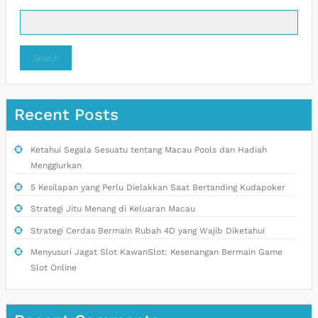
Search
Recent Posts
Ketahui Segala Sesuatu tentang Macau Pools dan Hadiah
Menggiurkan
5 Kesilapan yang Perlu Dielakkan Saat Bertanding Kudapoker
Strategi Jitu Menang di Keluaran Macau
Strategi Cerdas Bermain Rubah 4D yang Wajib Diketahui
Menyusuri Jagat Slot KawanSlot: Kesenangan Bermain Game
Slot Online