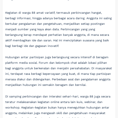
Kegiatan di warga 88 amat variatif, termasuk perbincangan hangat,
berbagi informasi, hingga adanya berbagai acara daring. Anggota ini saling
bertukar pengalaman dan pengetahuan, menjadikan setiap postingan
menjadi sumber yang kaya akan data. Perbincangan yang yang
berlangsung kerap mendapat perhatian banyak anggota, di mana secara
aktif membagikan ide dan saran. Hal ini menciptakan suasana yang baik
bagi berbagi ide dan gagasan inovatif.
Hubungan antar partisipan juga berlangsung secara intensif di beragam
platform media sosial. Forum dan kelompok chat adalah lokasi pilihan
bagi anggota untuk berkenalan dan menjalin persahabatan. Di masyarakat
ini, terdapat rasa berbagi kepercayaan yang kuat, di mana tiap partisipan
merasa diakui dan didengarkan. Perbedaan asal dan pengalaman anggota
menjadikan hubungan ini semakin beragam dan bernilai.
Di samping perbincangan dan interaksi sehari-hari, warga 88 juga secara
teratur melaksanakan kegiatan online antara lain kuis, webinar, dan
workshop. Kegiatan-kegiatan bukan hanya meneguhkan hubungan antar
anggota, melainkan juga mengasah skill dan pengetahuan masyarakat