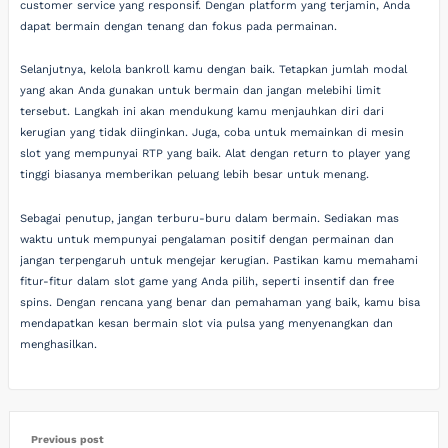
customer service yang responsif. Dengan platform yang terjamin, Anda
dapat bermain dengan tenang dan fokus pada permainan.
Selanjutnya, kelola bankroll kamu dengan baik. Tetapkan jumlah modal
yang akan Anda gunakan untuk bermain dan jangan melebihi limit
tersebut. Langkah ini akan mendukung kamu menjauhkan diri dari
kerugian yang tidak diinginkan. Juga, coba untuk memainkan di mesin
slot yang mempunyai RTP yang baik. Alat dengan return to player yang
tinggi biasanya memberikan peluang lebih besar untuk menang.
Sebagai penutup, jangan terburu-buru dalam bermain. Sediakan mas
waktu untuk mempunyai pengalaman positif dengan permainan dan
jangan terpengaruh untuk mengejar kerugian. Pastikan kamu memahami
fitur-fitur dalam slot game yang Anda pilih, seperti insentif dan free
spins. Dengan rencana yang benar dan pemahaman yang baik, kamu bisa
mendapatkan kesan bermain slot via pulsa yang menyenangkan dan
menghasilkan.
Previous post