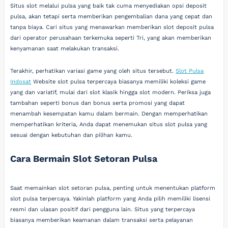
Situs slot melalui pulsa yang baik tak cuma menyediakan opsi deposit
pulsa, akan tetapi serta memberikan pengembalian dana yang cepat dan
tanpa biaya. Cari situs yang menawarkan memberikan slot deposit pulsa
dari operator perusahaan terkemuka seperti Tri, yang akan memberikan
kenyamanan saat melakukan transaksi.
Terakhir, perhatikan variasi game yang oleh situs tersebut.
Slot Pulsa
Indosat
Website slot pulsa terpercaya biasanya memiliki koleksi game
yang dan variatif, mulai dari slot klasik hingga slot modern. Periksa juga
tambahan seperti bonus dan bonus serta promosi yang dapat
menambah kesempatan kamu dalam bermain. Dengan memperhatikan
memperhatikan kriteria, Anda dapat menemukan situs slot pulsa yang
sesuai dengan kebutuhan dan pilihan kamu.
Cara Bermain Slot Setoran Pulsa
Saat memainkan slot setoran pulsa, penting untuk menentukan platform
slot pulsa terpercaya. Yakinlah platform yang Anda pilih memiliki lisensi
resmi dan ulasan positif dari pengguna lain. Situs yang terpercaya
biasanya memberikan keamanan dalam transaksi serta pelayanan