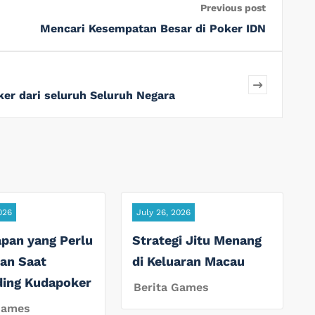
Previous post
Mencari Kesempatan Besar di Poker IDN
er dari seluruh Seluruh Negara
026
July 26, 2026
apan yang Perlu
Strategi Jitu Menang
kan Saat
di Keluaran Macau
ding Kudapoker
Berita Games
Games