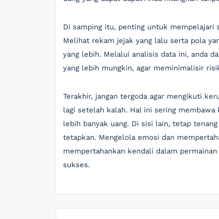
Di samping itu, penting untuk mempelajari 
Melihat rekam jejak yang lalu serta pola y
yang lebih. Melalui analisis data ini, and
yang lebih mungkin, agar meminimalisir risik
Terakhir, jangan tergoda agar mengikuti k
lagi setelah kalah. Hal ini sering membawa
lebih banyak uang. Di sisi lain, tetap ten
tetapkan. Mengelola emosi dan mempertah
mempertahankan kendali dalam permainan 
sukses.