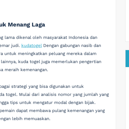
ntuk Menang Laga
g lama dikenal oleh masyarakat Indonesia dan
emar judi.
kudatogel
Dengan gabungan nasib dan
cara untuk meningkatkan peluang mereka dalam
lainnya, kuda togel juga memerlukan pengertian
bisa meraih kemenangan.
rbagai strategi yang bisa digunakan untuk
togel. Mulai dari analisis nomor yang jumlah yang
ingga tips untuk mengatur modal dengan bijak.
a pemain dapat membawa pulang kemenangan yang
dengan lebih memuaskan.