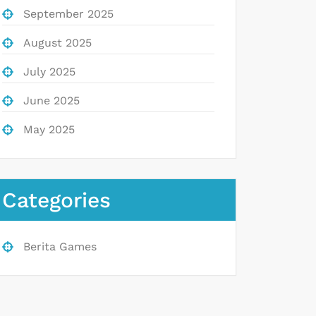
September 2025
August 2025
July 2025
June 2025
May 2025
Categories
Berita Games