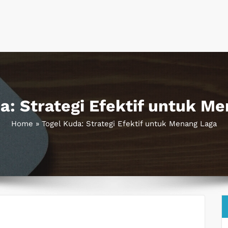
a: Strategi Efektif untuk M
Home
»
Togel Kuda: Strategi Efektif untuk Menang Laga