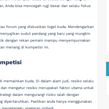
an, Anda bisa mencegah rugi besar dan selalu fokus
tau forum yang diskusikan togel kuda. Mendengarkan
 menyajikan sudut pandang yang baru yang mungkin
aktik dengan rekan pemain mampu menyempurnakan
 menang di kompetisi ini.
mpetisi
di memainkan kuda. Di dalam alam judi, resiko selalu
si dan mengatur resiko merupakan faktor utama untuk
rategi dalam mengurangi risiko ialah dengan
g dipertaruhkan. Pastikan anda hanya menggunakan
a mengganggu anggaran pribadi.