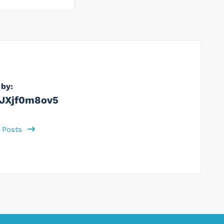
 by:
JXjf0m8ov5
l Posts