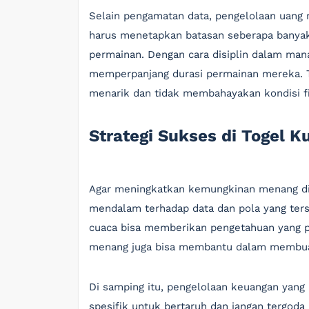
Selain pengamatan data, pengelolaan uang 
harus menetapkan batasan seberapa banyak
permainan. Dengan cara disiplin dalam ma
memperpanjang durasi permainan mereka. Tak
menarik dan tidak membahayakan kondisi fi
Strategi Sukses di Togel K
Agar meningkatkan kemungkinan menang di 
mendalam terhadap data dan pola yang terse
cuaca bisa memberikan pengetahuan yang pe
menang juga bisa membantu dalam membuat 
Di samping itu, pengelolaan keuangan yang 
spesifik untuk bertaruh dan jangan tergod