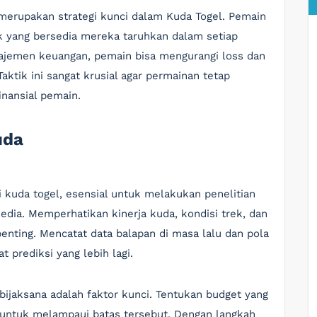
merupakan strategi kunci dalam Kuda Togel. Pemain
 yang bersedia mereka taruhkan dalam setiap
najemen keuangan, pemain bisa mengurangi loss dan
tik ini sangat krusial agar permainan tetap
nansial pemain.
uda
kuda togel, esensial untuk melakukan penelitian
dia. Memperhatikan kinerja kuda, kondisi trek, dan
nting. Mencatat data balapan di masa lalu dan pola
prediksi yang lebih lagi.
bijaksana adalah faktor kunci. Tentukan budget yang
a untuk melampaui batas tersebut. Dengan langkah