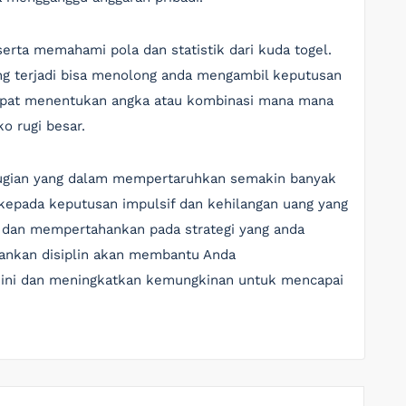
serta memahami pola dan statistik dari kuda togel.
ang terjadi bisa menolong anda mengambil keputusan
a dapat menentukan angka atau kombinasi mana mana
o rugi besar.
erugian yang dalam mempertaruhkan semakin banyak
 kepada keputusan impulsif dan kehilangan uang yang
ang dan mempertahankan pada strategi yang anda
ankan disiplin akan membantu Anda
ini dan meningkatkan kemungkinan untuk mencapai