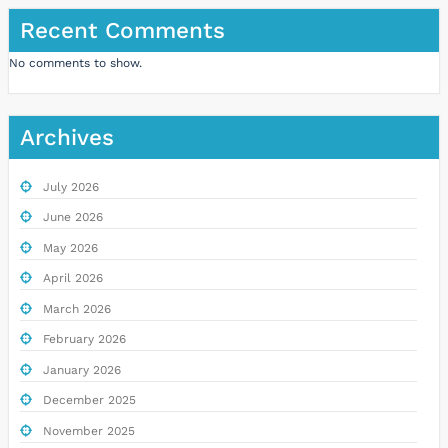
Recent Comments
No comments to show.
Archives
July 2026
June 2026
May 2026
April 2026
March 2026
February 2026
January 2026
December 2025
November 2025