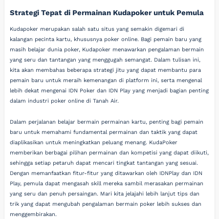
Strategi Tepat di Permainan Kudapoker untuk Pemula
Kudapoker merupakan salah satu situs yang semakin digemari di
kalangan pecinta kartu, khususnya poker online. Bagi pemain baru yang
masih belajar dunia poker, Kudapoker menawarkan pengalaman bermain
yang seru dan tantangan yang menggugah semangat. Dalam tulisan ini,
kita akan membahas beberapa strategi jitu yang dapat membantu para
pemain baru untuk meraih kemenangan di platform ini, serta mengenal
lebih dekat mengenai IDN Poker dan IDN Play yang menjadi bagian penting
dalam industri poker online di Tanah Air.
Dalam perjalanan belajar bermain permainan kartu, penting bagi pemain
baru untuk memahami fundamental permainan dan taktik yang dapat
diaplikasikan untuk meningkatkan peluang menang. KudaPoker
memberikan berbagai pilihan permainan dan kompetisi yang dapat diikuti,
sehingga setiap petaruh dapat mencari tingkat tantangan yang sesuai.
Dengan memanfaatkan fitur-fitur yang ditawarkan oleh IDNPlay dan IDN
Play, pemula dapat mengasah skill mereka sambil merasakan permainan
yang seru dan penuh persaingan. Mari kita jelajahi lebih lanjut tips dan
trik yang dapat mengubah pengalaman bermain poker lebih sukses dan
menggembirakan.