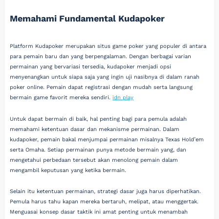
Memahami Fundamental Kudapoker
Platform Kudapoker merupakan situs game poker yang populer di antara
para pemain baru dan yang berpengalaman. Dengan berbagai varian
permainan yang bervariasi tersedia, kudapoker menjadi opsi
menyenangkan untuk siapa saja yang ingin uji nasibnya di dalam ranah
poker online. Pemain dapat registrasi dengan mudah serta langsung
bermain game favorit mereka sendiri.
idn play
Untuk dapat bermain di baik, hal penting bagi para pemula adalah
memahami ketentuan dasar dan mekanisme permainan. Dalam
kudapoker, pemain bakal menjumpai permainan misalnya Texas Hold’em
serta Omaha. Setiap permainan punya metode bermain yang, dan
mengetahui perbedaan tersebut akan menolong pemain dalam
mengambil keputusan yang ketika bermain.
Selain itu ketentuan permainan, strategi dasar juga harus diperhatikan.
Pemula harus tahu kapan mereka bertaruh, melipat, atau menggertak.
Menguasai konsep dasar taktik ini amat penting untuk menambah