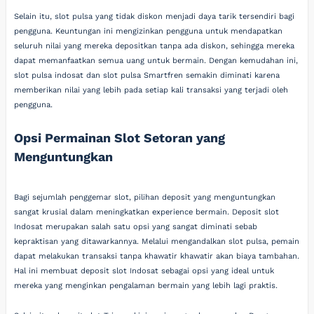
Selain itu, slot pulsa yang tidak diskon menjadi daya tarik tersendiri bagi
pengguna. Keuntungan ini mengizinkan pengguna untuk mendapatkan
seluruh nilai yang mereka depositkan tanpa ada diskon, sehingga mereka
dapat memanfaatkan semua uang untuk bermain. Dengan kemudahan ini,
slot pulsa indosat dan slot pulsa Smartfren semakin diminati karena
memberikan nilai yang lebih pada setiap kali transaksi yang terjadi oleh
pengguna.
Opsi Permainan Slot Setoran yang
Menguntungkan
Bagi sejumlah penggemar slot, pilihan deposit yang menguntungkan
sangat krusial dalam meningkatkan experience bermain. Deposit slot
Indosat merupakan salah satu opsi yang sangat diminati sebab
kepraktisan yang ditawarkannya. Melalui mengandalkan slot pulsa, pemain
dapat melakukan transaksi tanpa khawatir khawatir akan biaya tambahan.
Hal ini membuat deposit slot Indosat sebagai opsi yang ideal untuk
mereka yang menginkan pengalaman bermain yang lebih lagi praktis.