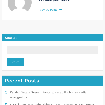
View All Posts
Search
Search
Recent Posts
Ketahui Segala Sesuatu tentang Macau Pools dan Hadiah
Menggiurkan
5 Kesilapan yang Perlu Dielakkan Saat Bertanding Kudapoker