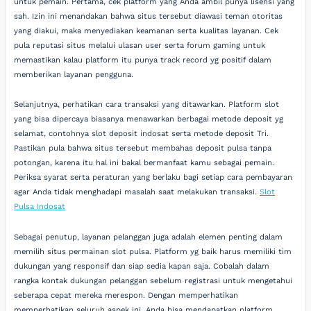
untuk pemain. Pertama, cek platform yang Anda ambil punya lisensi yang
sah. Izin ini menandakan bahwa situs tersebut diawasi teman otoritas
yang diakui, maka menyediakan keamanan serta kualitas layanan. Cek
pula reputasi situs melalui ulasan user serta forum gaming untuk
memastikan kalau platform itu punya track record yg positif dalam
memberikan layanan pengguna.
Selanjutnya, perhatikan cara transaksi yang ditawarkan. Platform slot
yang bisa dipercaya biasanya menawarkan berbagai metode deposit yg
selamat, contohnya slot deposit indosat serta metode deposit Tri.
Pastikan pula bahwa situs tersebut membahas deposit pulsa tanpa
potongan, karena itu hal ini bakal bermanfaat kamu sebagai pemain.
Periksa syarat serta peraturan yang berlaku bagi setiap cara pembayaran
agar Anda tidak menghadapi masalah saat melakukan transaksi.
Slot
Pulsa Indosat
Sebagai penutup, layanan pelanggan juga adalah elemen penting dalam
memilih situs permainan slot pulsa. Platform yg baik harus memiliki tim
dukungan yang responsif dan siap sedia kapan saja. Cobalah dalam
rangka kontak dukungan pelanggan sebelum registrasi untuk mengetahui
seberapa cepat mereka merespon. Dengan memperhatikan
memperhatikan seluruh aspek ini, Anda bisa mendapatkan platform