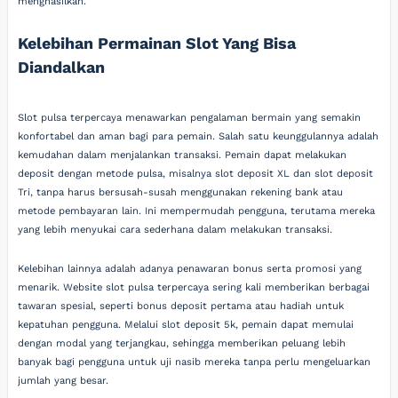
menghasilkan.
Kelebihan Permainan Slot Yang Bisa
Diandalkan
Slot pulsa terpercaya menawarkan pengalaman bermain yang semakin
konfortabel dan aman bagi para pemain. Salah satu keunggulannya adalah
kemudahan dalam menjalankan transaksi. Pemain dapat melakukan
deposit dengan metode pulsa, misalnya slot deposit XL dan slot deposit
Tri, tanpa harus bersusah-susah menggunakan rekening bank atau
metode pembayaran lain. Ini mempermudah pengguna, terutama mereka
yang lebih menyukai cara sederhana dalam melakukan transaksi.
Kelebihan lainnya adalah adanya penawaran bonus serta promosi yang
menarik. Website slot pulsa terpercaya sering kali memberikan berbagai
tawaran spesial, seperti bonus deposit pertama atau hadiah untuk
kepatuhan pengguna. Melalui slot deposit 5k, pemain dapat memulai
dengan modal yang terjangkau, sehingga memberikan peluang lebih
banyak bagi pengguna untuk uji nasib mereka tanpa perlu mengeluarkan
jumlah yang besar.