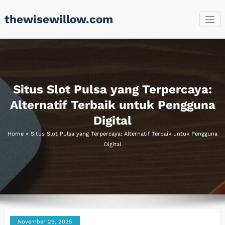
Skip
thewisewillow.com
to
content
Situs Slot Pulsa yang Terpercaya:
Alternatif Terbaik untuk Pengguna
Digital
Home
»
Situs Slot Pulsa yang Terpercaya: Alternatif Terbaik untuk Pengguna
Digital
November 29, 2025