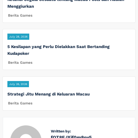
Menggiurkan
Berita Games
July 28, 2026
5 Kesilapan yang Perlu Dielakkan Saat Bertanding
Kudapoker
Berita Games
July 26, 2026
Strategi Jitu Menang di Keluaran Macau
Berita Games
Written by:
fOT8EJXjf0m8ov5