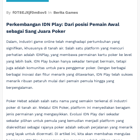
By
fOT8EJXjf0m8ov5
In
Berita Games
Perkembangan IDN Play: Dari posisi Pemain Awal
sebagai Sang Juara Poker
Dalam, industri game online telah menghadapi pertumbuhan yang
signifikan, khususnya di tanah air. Salah satu platform yang mencuri
perhatian adalah IDNPlay, yang membawa permainan kartu poker ke level
yang lebih baik. IDN Play bukan hanya sekadar tempat bermain, tetapi
juga adalah komunitas untuk para penggemar poker. Dengan berbagai
berbagai inovasi dan fitur menarik yang ditawarkan, IDN Play telah sukses
menarik ribuan petaruh mulai dari pemain pemula hingga yang
berpengalaman.
Poker Hebat adalah salah satu nama yang semakin terkenal di industri
poker di tanah air. Melalui IDN Poker, platform ini menyediakan beragam
jenis permainan yang mengasyikkan. Evolusi IDN Play dari sekadar
sekadar pilihan untuk pemula yang kemudian menjadi platform yang
diakreditasi sebagai rajanya poker adalah sebuah perjalanan yang menarik
yang layak untuk dicermati. Di artikel ini, kita akan membahas mengulas