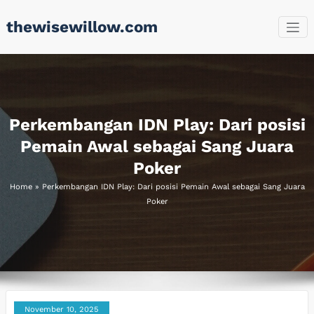
Skip
thewisewillow.com
to
content
Perkembangan IDN Play: Dari posisi
Pemain Awal sebagai Sang Juara
Poker
Home
»
Perkembangan IDN Play: Dari posisi Pemain Awal sebagai Sang Juara
Poker
November 10, 2025