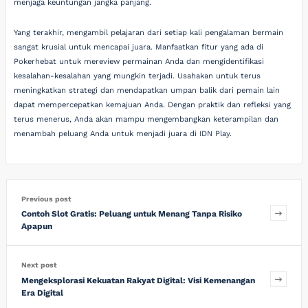
menjaga keuntungan jangka panjang.
Yang terakhir, mengambil pelajaran dari setiap kali pengalaman bermain
sangat krusial untuk mencapai juara. Manfaatkan fitur yang ada di
Pokerhebat untuk mereview permainan Anda dan mengidentifikasi
kesalahan-kesalahan yang mungkin terjadi. Usahakan untuk terus
meningkatkan strategi dan mendapatkan umpan balik dari pemain lain
dapat mempercepatkan kemajuan Anda. Dengan praktik dan refleksi yang
terus menerus, Anda akan mampu mengembangkan keterampilan dan
menambah peluang Anda untuk menjadi juara di IDN Play.
Previous post
Contoh Slot Gratis: Peluang untuk Menang Tanpa Risiko
Apapun
Next post
Mengeksplorasi Kekuatan Rakyat Digital: Visi Kemenangan
Era Digital