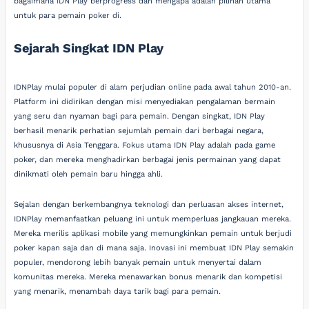
bagaimana IDN Play berprogress dan mengapa adalah pilihan utama
untuk para pemain poker di.
Sejarah Singkat IDN Play
IDNPlay mulai populer di alam perjudian online pada awal tahun 2010-an.
Platform ini didirikan dengan misi menyediakan pengalaman bermain
yang seru dan nyaman bagi para pemain. Dengan singkat, IDN Play
berhasil menarik perhatian sejumlah pemain dari berbagai negara,
khususnya di Asia Tenggara. Fokus utama IDN Play adalah pada game
poker, dan mereka menghadirkan berbagai jenis permainan yang dapat
dinikmati oleh pemain baru hingga ahli.
Sejalan dengan berkembangnya teknologi dan perluasan akses internet,
IDNPlay memanfaatkan peluang ini untuk memperluas jangkauan mereka.
Mereka merilis aplikasi mobile yang memungkinkan pemain untuk berjudi
poker kapan saja dan di mana saja. Inovasi ini membuat IDN Play semakin
populer, mendorong lebih banyak pemain untuk menyertai dalam
komunitas mereka. Mereka menawarkan bonus menarik dan kompetisi
yang menarik, menambah daya tarik bagi para pemain.