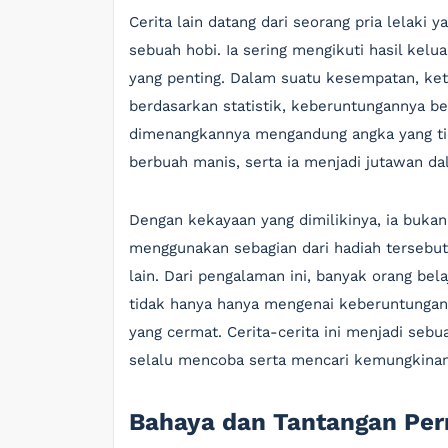
Cerita lain datang dari seorang pria lelaki 
sebuah hobi. Ia sering mengikuti hasil kel
yang penting. Dalam suatu kesempatan, ke
berdasarkan statistik, keberuntungannya ber
dimenangkannya mengandung angka yang tida
berbuah manis, serta ia menjadi jutawan da
Dengan kekayaan yang dimilikinya, ia buka
menggunakan sebagian dari hadiah tersebu
lain. Dari pengalaman ini, banyak orang be
tidak hanya hanya mengenai keberuntungan, 
yang cermat. Cerita-cerita ini menjadi sebua
selalu mencoba serta mencari kemungkinan
Bahaya dan Tantangan Per