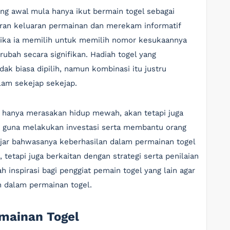
yang awal mula hanya ikut bermain togel sebagai
uaran keluaran permainan dan merekam informatif
tika ia memilih untuk memilih nomor kesukaannya
ubah secara signifikan. Hadiah togel yang
k biasa dipilih, namun kombinasi itu justru
lam sekejap sekejap.
n hanya merasakan hidup mewah, akan tetapi juga
t guna melakukan investasi serta membantu orang
lajar bahwasanya keberhasilan dalam permainan togel
tetapi juga berkaitan dengan strategi serta penilaian
h inspirasi bagi penggiat pemain togel yang lain agar
 dalam permainan togel.
mainan Togel