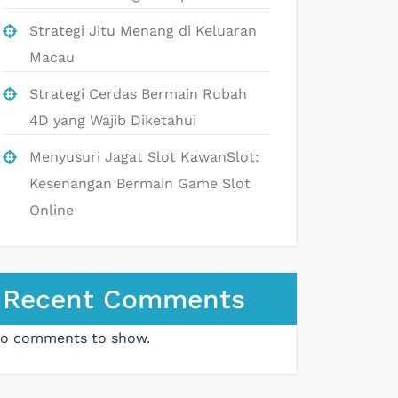
Strategi Jitu Menang di Keluaran
Macau
Strategi Cerdas Bermain Rubah
4D yang Wajib Diketahui
Menyusuri Jagat Slot KawanSlot:
Kesenangan Bermain Game Slot
Online
Recent Comments
o comments to show.