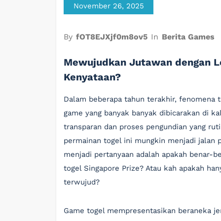
November 26, 2025
By
fOT8EJXjf0m8ov5
In
Berita Games
Mewujudkan Jutawan dengan Lot
Kenyataan?
Dalam beberapa tahun terakhir, fenomena tog
game yang banyak banyak dibicarakan di ka
transparan dan proses pengundian yang rut
permainan togel ini mungkin menjadi jalan
menjadi pertanyaan adalah apakah benar-ben
togel Singapore Prize? Atau kah apakah ha
terwujud?
Game togel mempresentasikan beraneka jenis