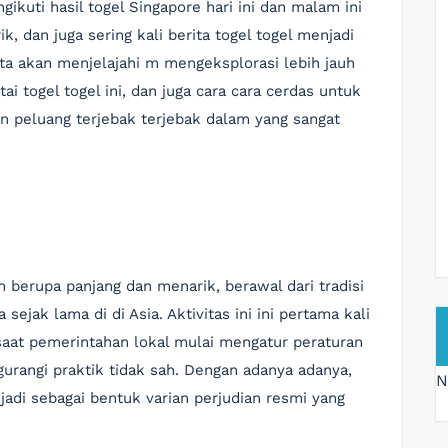
kuti hasil togel Singapore hari ini dan malam ini
k, dan juga sering kali berita togel togel menjadi
kita akan menjelajahi m mengeksplorasi lebih jauh
i togel togel ini, dan juga cara cara cerdas untuk
 peluang terjebak terjebak dalam yang sangat
 berupa panjang dan menarik, berawal dari tradisi
sejak lama di di Asia. Aktivitas ini ini pertama kali
saat pemerintahan lokal mulai mengatur peraturan
urangi praktik tidak sah. Dengan adanya adanya,
N
adi sebagai bentuk varian perjudian resmi yang