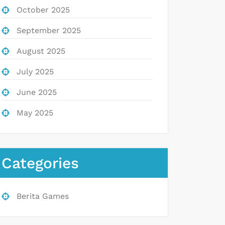
October 2025
September 2025
August 2025
July 2025
June 2025
May 2025
Categories
Berita Games