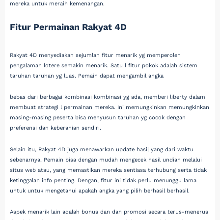
mereka untuk meraih kemenangan.
Fitur Permainan Rakyat 4D
Rakyat 4D menyediakan sejumlah fitur menarik yg memperoleh
pengalaman lotere semakin menarik. Satu l fitur pokok adalah sistem
taruhan taruhan yg luas. Pemain dapat mengambil angka
bebas dari berbagai kombinasi kombinasi yg ada, memberi liberty dalam
membuat strategi l permainan mereka. Ini memungkinkan memungkinkan
masing-masing peserta bisa menyusun taruhan yg cocok dengan
preferensi dan keberanian sendiri.
Selain itu, Rakyat 4D juga menawarkan update hasil yang dari waktu
sebenarnya. Pemain bisa dengan mudah mengecek hasil undian melalui
situs web atau, yang memastikan mereka sentiasa terhubung serta tidak
ketinggalan info penting. Dengan, fitur ini tidak perlu menunggu lama
untuk untuk mengetahui apakah angka yang pilih berhasil berhasil.
Aspek menarik lain adalah bonus dan dan promosi secara terus-menerus