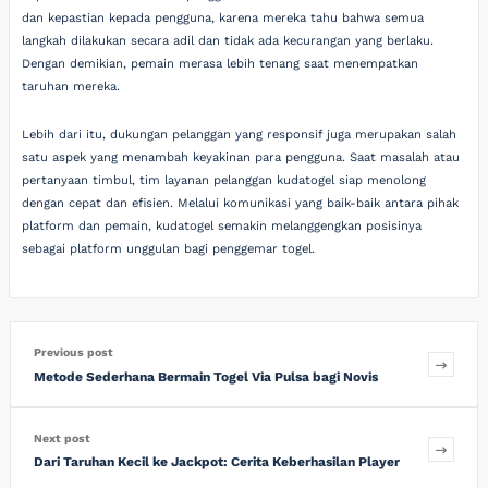
dan kepastian kepada pengguna, karena mereka tahu bahwa semua
langkah dilakukan secara adil dan tidak ada kecurangan yang berlaku.
Dengan demikian, pemain merasa lebih tenang saat menempatkan
taruhan mereka.
Lebih dari itu, dukungan pelanggan yang responsif juga merupakan salah
satu aspek yang menambah keyakinan para pengguna. Saat masalah atau
pertanyaan timbul, tim layanan pelanggan kudatogel siap menolong
dengan cepat dan efisien. Melalui komunikasi yang baik-baik antara pihak
platform dan pemain, kudatogel semakin melanggengkan posisinya
sebagai platform unggulan bagi penggemar togel.
Previous post
Metode Sederhana Bermain Togel Via Pulsa bagi Novis
Next post
Dari Taruhan Kecil ke Jackpot: Cerita Keberhasilan Player