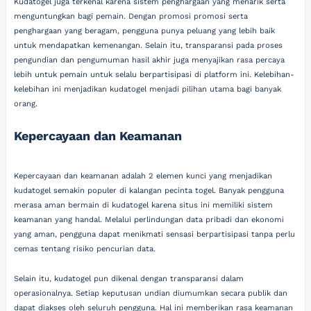
Kudatogel juga terkenal karena sistem penghargaan yang menarik serta
menguntungkan bagi pemain. Dengan promosi promosi serta
penghargaan yang beragam, pengguna punya peluang yang lebih baik
untuk mendapatkan kemenangan. Selain itu, transparansi pada proses
pengundian dan pengumuman hasil akhir juga menyajikan rasa percaya
lebih untuk pemain untuk selalu berpartisipasi di platform ini. Kelebihan-
kelebihan ini menjadikan kudatogel menjadi pilihan utama bagi banyak
orang.
Kepercayaan dan Keamanan
Kepercayaan dan keamanan adalah 2 elemen kunci yang menjadikan
kudatogel semakin populer di kalangan pecinta togel. Banyak pengguna
merasa aman bermain di kudatogel karena situs ini memiliki sistem
keamanan yang handal. Melalui perlindungan data pribadi dan ekonomi
yang aman, pengguna dapat menikmati sensasi berpartisipasi tanpa perlu
cemas tentang risiko pencurian data.
Selain itu, kudatogel pun dikenal dengan transparansi dalam
operasionalnya. Setiap keputusan undian diumumkan secara publik dan
dapat diakses oleh seluruh pengguna. Hal ini memberikan rasa keamanan