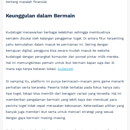
tentang masalah finansial.
Keunggulan dalam Bermain
Kudatogel menawarkan berbagai kelebihan sehingga membuatnya
semakin disukai oleh kalangan penggemar togel. Di antara fitur terpenting
yaitu kemudahan dalam masuk ke permainan ini. Seiring dengan
kemajuan digital, pengguna bisa secara mudah masuk ke website
kudatogel dengan perangkat komputer dan ponsel pintar milik mereka.
Hal ini memungkinkan pemain untuk ikut bermain kapan saja dan di
mana saja tanpa batasan lokasi.
kudatogel
Di samping itu, platform ini punya bermacam-macam jenis game menarik
perhatian serta beraneka. Peserta tidak terbatas pada fokus hanya satu
tipe togel, tetapi bisa memilih dari beragam variasi yang tersedia. Hal ini
memberikan pengalaman bermain yang lebih kaya dan membuat para
pecinta togel tidak cepat merasakan kebosanan. Ketersediaan pilihan yang
banyak juga memberi ikut serta untuk mencari strategi yang sesuai
dengan gaya bermain masing-masing.