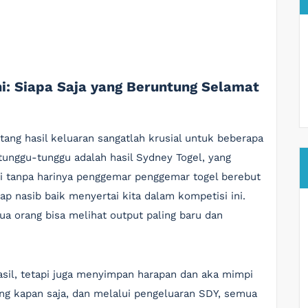
i: Siapa Saja yang Beruntung Selamat
tang hasil keluaran sangatlah krusial untuk beberapa
itunggu-tunggu adalah hasil Sydney Togel, yang
ri tanpa harinya penggemar penggemar togel berebut
ap nasib baik menyertai kita dalam kompetisi ini.
ua orang bisa melihat output paling baru dan
sil, tetapi juga menyimpan harapan dan aka mimpi
ang kapan saja, dan melalui pengeluaran SDY, semua