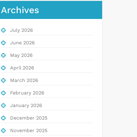
Archives
July 2026
June 2026
May 2026
April 2026
March 2026
February 2026
January 2026
December 2025
November 2025