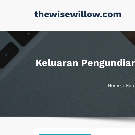
Skip
thewisewillow.com
to
content
Keluaran Pengundian
Home
»
Kelu