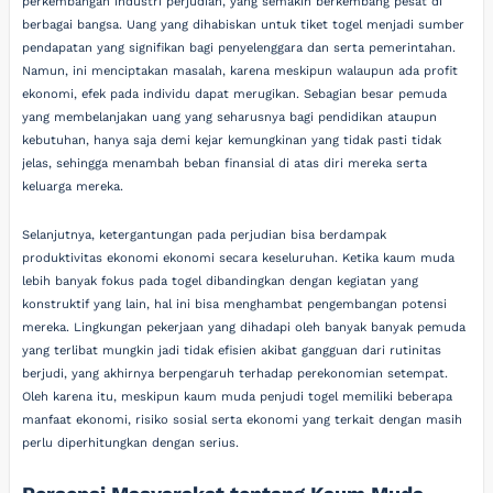
perkembangan industri perjudian, yang semakin berkembang pesat di
berbagai bangsa. Uang yang dihabiskan untuk tiket togel menjadi sumber
pendapatan yang signifikan bagi penyelenggara dan serta pemerintahan.
Namun, ini menciptakan masalah, karena meskipun walaupun ada profit
ekonomi, efek pada individu dapat merugikan. Sebagian besar pemuda
yang membelanjakan uang yang seharusnya bagi pendidikan ataupun
kebutuhan, hanya saja demi kejar kemungkinan yang tidak pasti tidak
jelas, sehingga menambah beban finansial di atas diri mereka serta
keluarga mereka.
Selanjutnya, ketergantungan pada perjudian bisa berdampak
produktivitas ekonomi ekonomi secara keseluruhan. Ketika kaum muda
lebih banyak fokus pada togel dibandingkan dengan kegiatan yang
konstruktif yang lain, hal ini bisa menghambat pengembangan potensi
mereka. Lingkungan pekerjaan yang dihadapi oleh banyak banyak pemuda
yang terlibat mungkin jadi tidak efisien akibat gangguan dari rutinitas
berjudi, yang akhirnya berpengaruh terhadap perekonomian setempat.
Oleh karena itu, meskipun kaum muda penjudi togel memiliki beberapa
manfaat ekonomi, risiko sosial serta ekonomi yang terkait dengan masih
perlu diperhitungkan dengan serius.