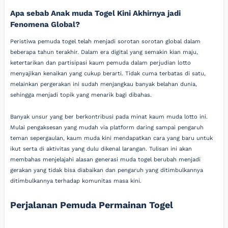
Apa sebab Anak muda Togel Kini Akhirnya jadi
Fenomena Global?
Peristiwa pemuda togel telah menjadi sorotan sorotan global dalam
beberapa tahun terakhir. Dalam era digital yang semakin kian maju,
ketertarikan dan partisipasi kaum pemuda dalam perjudian lotto
menyajikan kenaikan yang cukup berarti. Tidak cuma terbatas di satu,
melainkan pergerakan ini sudah menjangkau banyak belahan dunia,
sehingga menjadi topik yang menarik bagi dibahas.
Banyak unsur yang ber berkontribusi pada minat kaum muda lotto ini.
Mulai pengaksesan yang mudah via platform daring sampai pengaruh
teman sepergaulan, kaum muda kini mendapatkan cara yang baru untuk
ikut serta di aktivitas yang dulu dikenal larangan. Tulisan ini akan
membahas menjelajahi alasan generasi muda togel berubah menjadi
gerakan yang tidak bisa diabaikan dan pengaruh yang ditimbulkannya
ditimbulkannya terhadap komunitas masa kini.
Perjalanan Pemuda Permainan Togel