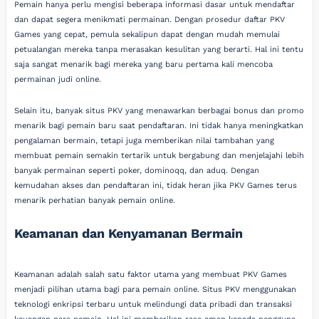
Pemain hanya perlu mengisi beberapa informasi dasar untuk mendaftar
dan dapat segera menikmati permainan. Dengan prosedur daftar PKV
Games yang cepat, pemula sekalipun dapat dengan mudah memulai
petualangan mereka tanpa merasakan kesulitan yang berarti. Hal ini tentu
saja sangat menarik bagi mereka yang baru pertama kali mencoba
permainan judi online.
Selain itu, banyak situs PKV yang menawarkan berbagai bonus dan promo
menarik bagi pemain baru saat pendaftaran. Ini tidak hanya meningkatkan
pengalaman bermain, tetapi juga memberikan nilai tambahan yang
membuat pemain semakin tertarik untuk bergabung dan menjelajahi lebih
banyak permainan seperti poker, dominoqq, dan aduq. Dengan
kemudahan akses dan pendaftaran ini, tidak heran jika PKV Games terus
menarik perhatian banyak pemain online.
Keamanan dan Kenyamanan Bermain
Keamanan adalah salah satu faktor utama yang membuat PKV Games
menjadi pilihan utama bagi para pemain online. Situs PKV menggunakan
teknologi enkripsi terbaru untuk melindungi data pribadi dan transaksi