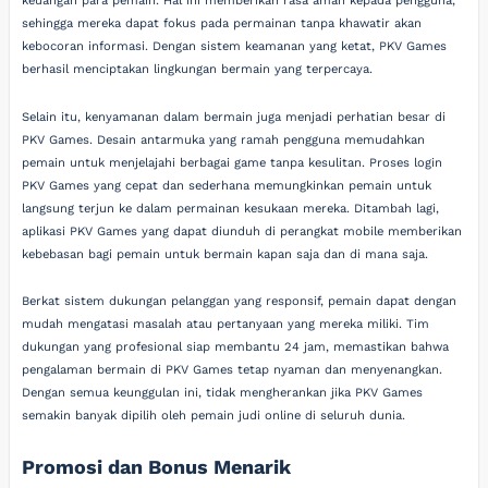
keuangan para pemain. Hal ini memberikan rasa aman kepada pengguna,
sehingga mereka dapat fokus pada permainan tanpa khawatir akan
kebocoran informasi. Dengan sistem keamanan yang ketat, PKV Games
berhasil menciptakan lingkungan bermain yang terpercaya.
Selain itu, kenyamanan dalam bermain juga menjadi perhatian besar di
PKV Games. Desain antarmuka yang ramah pengguna memudahkan
pemain untuk menjelajahi berbagai game tanpa kesulitan. Proses login
PKV Games yang cepat dan sederhana memungkinkan pemain untuk
langsung terjun ke dalam permainan kesukaan mereka. Ditambah lagi,
aplikasi PKV Games yang dapat diunduh di perangkat mobile memberikan
kebebasan bagi pemain untuk bermain kapan saja dan di mana saja.
Berkat sistem dukungan pelanggan yang responsif, pemain dapat dengan
mudah mengatasi masalah atau pertanyaan yang mereka miliki. Tim
dukungan yang profesional siap membantu 24 jam, memastikan bahwa
pengalaman bermain di PKV Games tetap nyaman dan menyenangkan.
Dengan semua keunggulan ini, tidak mengherankan jika PKV Games
semakin banyak dipilih oleh pemain judi online di seluruh dunia.
Promosi dan Bonus Menarik