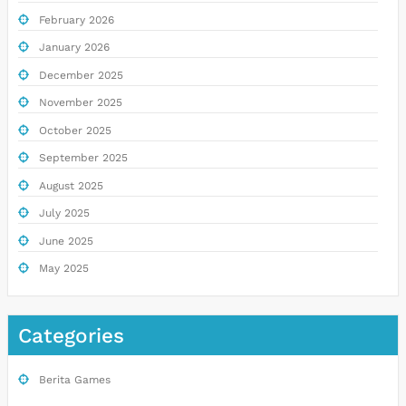
February 2026
January 2026
December 2025
November 2025
October 2025
September 2025
August 2025
July 2025
June 2025
May 2025
Categories
Berita Games